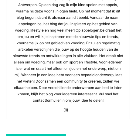
Antwerpen. Op een dag zag ik mijn kind spelen met appels,
waarna hij deze voor zijn ogen hield. Op het moment dat ik dit
blog begon, dacht ik alsmaar aan dit beeld. Vandaar de naam
appelogen.be, het blog dat jou inspireert op het gebied van
voeding, lifestyle en nog veel meer! Op appelogen.be draait het
om jou en wil ik je inspireren met de nieuwste tips en trends,
voornamelijk op het gebied van voeding. Er zullen regelmatig
artikelen verschijnen die jouw op de hoogte houden van de
nieuwste trends en ontwikkelingen in alle vlakken. Het draait niet
alleen om voeding, maar ook om sport en lifestyle. Voor iedereen
is er wat en draait het alleen om jou en het onderwerp, niet om
mij! Wanneer je een idee hebt voor een bepaald onderwerp, laat
het weten! Door samen een community te creëren, zullen we
elkaar helpen. Door verschillende onderwerpen aan bod te laten
komen, blijft het blog voor iedereen interessant. Vul snel het
contactformulier in om jouw idee te delen!