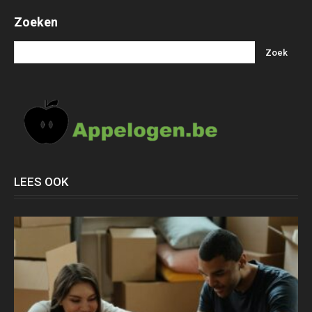
Zoeken
LEES OOK