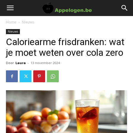
Home
Nieuws
Nieuws
Caloriearme frisdranken: wat
je moet weten over cola zero
Door
Laura
-
13 november 2024