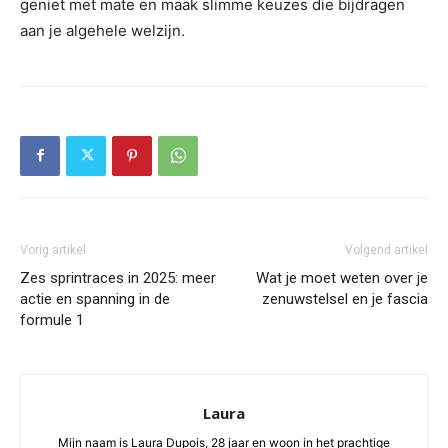
geniet met mate en maak slimme keuzes die bijdragen
aan je algehele welzijn.
Vorig artikel
Volgend artikel
Zes sprintraces in 2025: meer
Wat je moet weten over je
actie en spanning in de
zenuwstelsel en je fascia
formule 1
Laura
Mijn naam is Laura Dupois, 28 jaar en woon in het prachtige