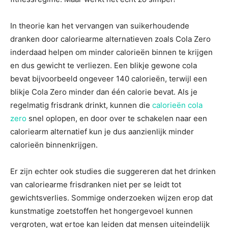
In theorie kan het vervangen van suikerhoudende
dranken door caloriearme alternatieven zoals Cola Zero
inderdaad helpen om minder calorieën binnen te krijgen
en dus gewicht te verliezen. Een blikje gewone cola
bevat bijvoorbeeld ongeveer 140 calorieën, terwijl een
blikje Cola Zero minder dan één calorie bevat. Als je
regelmatig frisdrank drinkt, kunnen die
calorieën cola
zero
snel oplopen, en door over te schakelen naar een
caloriearm alternatief kun je dus aanzienlijk minder
calorieën binnenkrijgen.
Er zijn echter ook studies die suggereren dat het drinken
van caloriearme frisdranken niet per se leidt tot
gewichtsverlies. Sommige onderzoeken wijzen erop dat
kunstmatige zoetstoffen het hongergevoel kunnen
vergroten, wat ertoe kan leiden dat mensen uiteindelijk