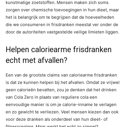
kunstmatige zoetstoffen. Mensen maken zich soms
zorgen over chemische toevoegingen in hun dieet, maar
het is belangrijk om te begrijpen dat de hoeveelheden
die we consumeren in frisdranken meestal ver onder de
door de autoriteiten vastgestelde veilige limieten liggen.
Helpen caloriearme frisdranken
echt met afvallen?
Een van de grootste claims van caloriearme frisdranken
is dat ze kunnen helpen bij het afvallen. Omdat ze vrijwel
geen calorieën bevatten, zou je denken dat het drinken
van Cola Zero in plaats van reguliere cola een
eenvoudige manier is om je calorie-inname te verlagen
en zo gewicht te verliezen. Veel mensen kiezen dan ook
voor deze dranken als onderdeel van hun dieet- of
fitnessregime. Maar werkt het echt zo simpel?