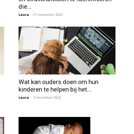
die...
Laura
-
21 november 2022
Wat kan ouders doen om hun
kinderen te helpen bij het...
Laura
-
7 november 2022