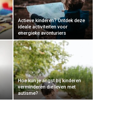
Actieve kinderen? Ontdek deze
ideale activiteiten voor
energieke avonturiers
Hoe kun je angst bij kinderen
verminderen die leven met
autisme?