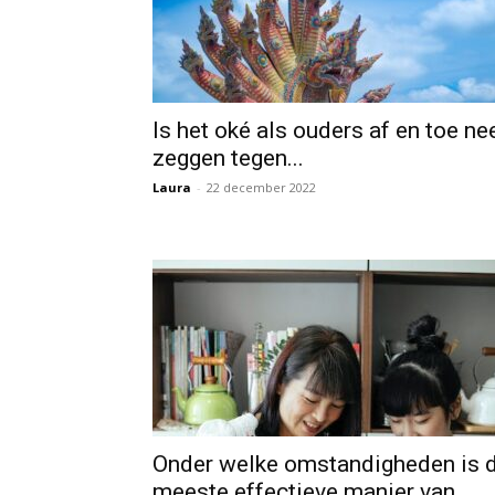
Is het oké als ouders af en toe ne
zeggen tegen...
Laura
-
22 december 2022
Onder welke omstandigheden is 
meeste effectieve manier van