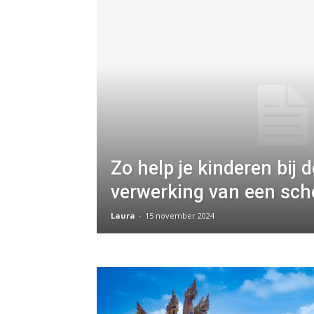
Zo help je kinderen bij d
verwerking van een sch
Laura
-
15 november 2024