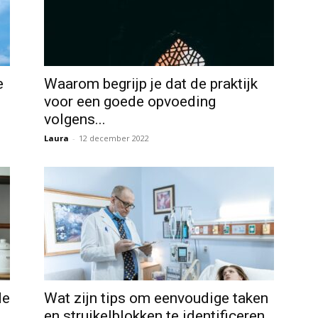
e
Waarom begrijp je dat de praktijk
voor een goede opvoeding
volgens...
Laura
-
12 december 2022
de
Wat zijn tips om eenvoudige taken
en struikelblokken te identificeren