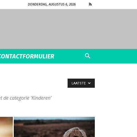
DONDERDAG, AUGUSTUS 6, 2026
CONTACTFORMULIER
LAATSTE
t de categorie ‘Kinderen’