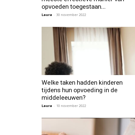
opvoeden toegestaan...
Laura
-
30 november 2022
Welke taken hadden kinderen
tijdens hun opvoeding in de
middeleeuwen?
Laura
-
10 november 2022