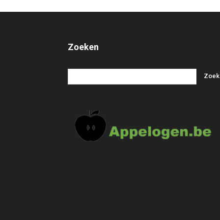
Zoeken