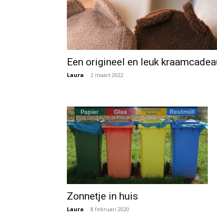
Een origineel en leuk kraamcadea
Laura
-
2 maart 2022
Zonnetje in huis
Laura
-
8 februari 2020