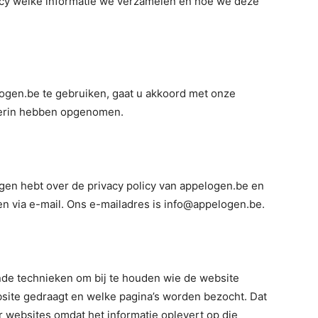
icy welke informatie we verzamelen en hoe we deze
ogen.be te gebruiken, gaat u akkoord met onze
hierin hebben opgenomen.
agen hebt over de privacy policy van appelogen.be en
n via e-mail. Ons e-mailadres is info@appelogen.be.
nde technieken om bij te houden wie de website
site gedraagt en welke pagina’s worden bezocht. Dat
r websites omdat het informatie oplevert op die