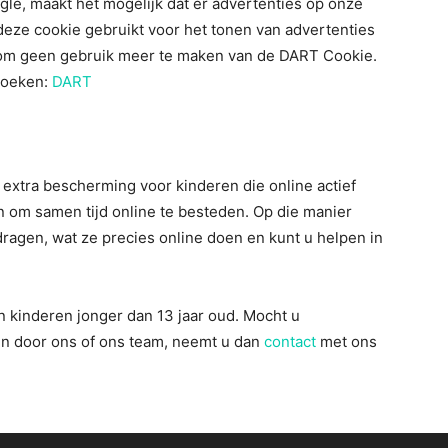
le, maakt het mogelijk dat er advertenties op onze
eze cookie gebruikt voor het tonen van advertenties
 om geen gebruik meer te maken van de DART Cookie.
zoeken:
DART
 extra bescherming voor kinderen die online actief
 om samen tijd online te besteden. Op die manier
dragen, wat ze precies online doen en kunt u helpen in
 kinderen jonger dan 13 jaar oud. Mocht u
en door ons of ons team, neemt u dan
contact
met ons