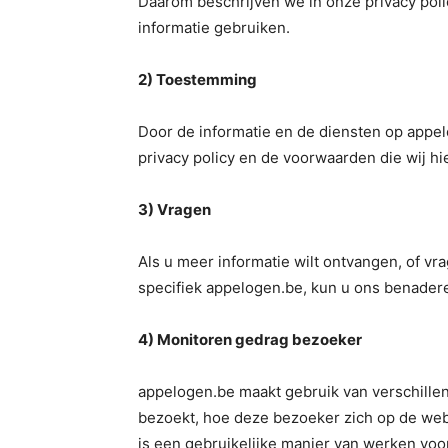
Daarom beschrijven we in onze privacy pol
informatie gebruiken.
2) Toestemming
Door de informatie en de diensten op appel
privacy policy en de voorwaarden die wij 
3) Vragen
Als u meer informatie wilt ontvangen, of vr
specifiek appelogen.be, kun u ons benadere
4) Monitoren gedrag bezoeker
appelogen.be maakt gebruik van verschille
bezoekt, hoe deze bezoeker zich op de web
is een gebruikelijke manier van werken voo