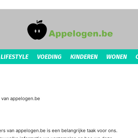
LIFESTYLE
VOEDING
KINDEREN
WONEN
appelogen.be
 van appelogen.be
s van appelogen.be is een belangrijke taak voor ons.