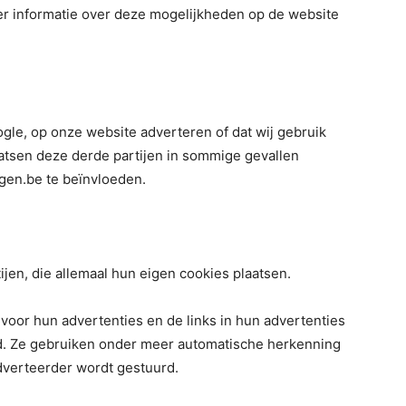
r informatie over deze mogelijkheden op de website
oogle, op onze website adverteren of dat wij gebruik
atsen deze derde partijen in sommige gevallen
ogen.be te beïnvloeden.
en, die allemaal hun eigen cookies plaatsen.
oor hun advertenties en de links in hun advertenties
d. Ze gebruiken onder meer automatische herkenning
dverteerder wordt gestuurd.