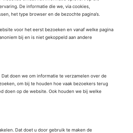
ervaring. De informatie die we, via cookies,
ssen, het type browser en de bezochte pagina’s.
bsite voor het eerst bezoeken en vanaf welke pagina
noniem bij en is niet gekoppeld aan andere
. Dat doen we om informatie te verzamelen over de
ezoeken, om bij te houden hoe vaak bezoekers terug
ed doen op de website. Ook houden we bij welke
akelen. Dat doet u door gebruik te maken de