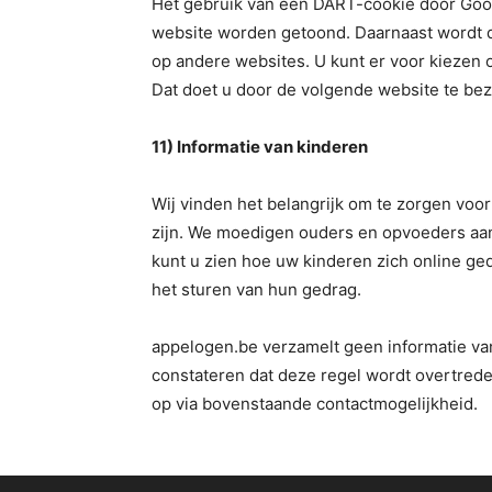
Het gebruik van een DART-cookie door Goog
website worden getoond. Daarnaast wordt d
op andere websites. U kunt er voor kiezen
Dat doet u door de volgende website te be
11) Informatie van kinderen
Wij vinden het belangrijk om te zorgen voor
zijn. We moedigen ouders en opvoeders aan
kunt u zien hoe uw kinderen zich online ge
het sturen van hun gedrag.
appelogen.be verzamelt geen informatie van
constateren dat deze regel wordt overtred
op via bovenstaande contactmogelijkheid.