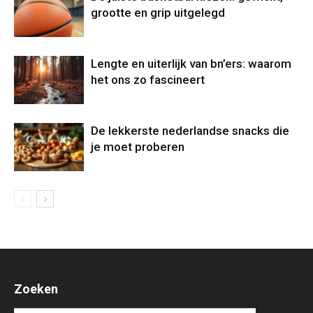
grootte en grip uitgelegd
Lengte en uiterlijk van bn’ers: waarom
het ons zo fascineert
De lekkerste nederlandse snacks die
je moet proberen
Zoeken