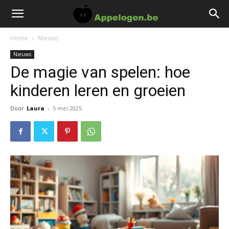
Home
Nieuws
Nieuws
De magie van spelen: hoe
kinderen leren en groeien
Door
Laura
-
5 mei 2025