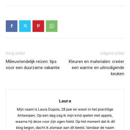
Vorig artikel
Volgend artikel
Milieuvriendelijk reizen: tips
Kleuren en materialen: creëer
voor een duurzame vakantie
een warme en uitnodigende
keuken
Laura
Mijn naam is Laura Dupois, 28 jaar en woon in het prachtige
Antwerpen. Op een dag zag ik mijn kind spelen met appels,
waarna hij deze voor zijn ogen hield. Op het moment dat ik dit
blog begon, dacht ik alsmaar aan dit beeld. Vandaar de naam