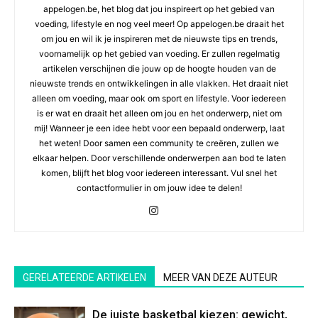
appelogen.be, het blog dat jou inspireert op het gebied van
voeding, lifestyle en nog veel meer! Op appelogen.be draait het
om jou en wil ik je inspireren met de nieuwste tips en trends,
voornamelijk op het gebied van voeding. Er zullen regelmatig
artikelen verschijnen die jouw op de hoogte houden van de
nieuwste trends en ontwikkelingen in alle vlakken. Het draait niet
alleen om voeding, maar ook om sport en lifestyle. Voor iedereen
is er wat en draait het alleen om jou en het onderwerp, niet om
mij! Wanneer je een idee hebt voor een bepaald onderwerp, laat
het weten! Door samen een community te creëren, zullen we
elkaar helpen. Door verschillende onderwerpen aan bod te laten
komen, blijft het blog voor iedereen interessant. Vul snel het
contactformulier in om jouw idee te delen!
GERELATEERDE ARTIKELEN
MEER VAN DEZE AUTEUR
De juiste basketbal kiezen: gewicht,