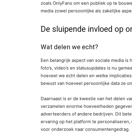
zoals OnlyFans om een publiek op te bouwen
media zowel persoonlijke als zakelijke asp
De sluipende invloed op o
Wat delen we echt?
Een belangrijk aspect van sociale media is 
foto’s, video’s en statusupdates is nu gem
hoeveel we echt delen en welke implicaties 
bewust van hoeveel persoonlijke data ze on
Daarnaast is er de kwestie van het delen v
verzamelen enorme hoeveelheden gegevens 
adverteerders of andere bedrijven. Dit betek
ervaring op het platform te personaliseren,
voor onderzoek naar consumentengedrag.