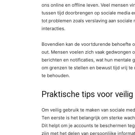
ons online en offline leven. Veel mensen v
tussen tijd doorbrengen op sociale media en
tot problemen zoals verslaving aan sociale
interacties.
Bovendien kan de voortdurende behoefte om 
out. Mensen voelen zich vaak gedwongen om 
berichten en notificaties, wat hun mentale 
om grenzen te stellen en bewust tijd vrij t
te behouden.
Praktische tips voor veilig
Om veilig gebruik te maken van sociale media
Ten eerste is het belangrijk om sterke wac
Dit helpt om je accounts te beschermen te
zijn met het delen van persoonlijke informa