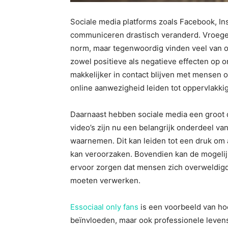
Sociale media platforms zoals Facebook, I
communiceren drastisch veranderd. Vroeger
norm, maar tegenwoordig vinden veel van on
zowel positieve als negatieve effecten op 
makkelijker in contact blijven met mensen 
online aanwezigheid leiden tot oppervlakkig
Daarnaast hebben sociale media een groot 
video’s zijn nu een belangrijk onderdeel v
waarnemen. Dit kan leiden tot een druk om al
kan veroorzaken. Bovendien kan de mogelij
ervoor zorgen dat mensen zich overweldigd
moeten verwerken.
Essociaal only fans
is een voorbeeld van hoe
beïnvloeden, maar ook professionele leven