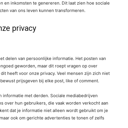
 en inkomsten te genereren. Dit laat zien hoe sociale
ecten van ons leven kunnen transformeren.
nze privacy
het delen van persoonlijke informatie. Het posten van
eengoed geworden, maar dit roept vragen op over
dit heeft voor onze privacy. Veel mensen zijn zich niet
bewust prijsgeven bij elke post, like of comment.
an informatie met derden. Sociale mediabedrijven
over hun gebruikers, die vaak worden verkocht aan
ent dat je informatie niet alleen wordt gebruikt om je
 maar ook om gerichte advertenties te tonen of zelfs