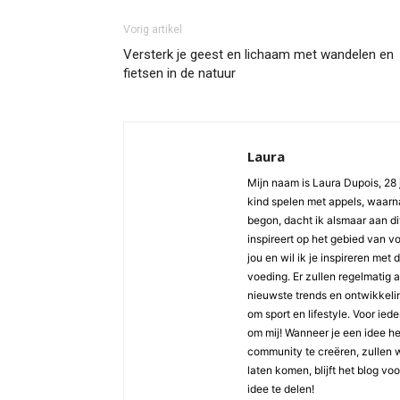
Vorig artikel
Versterk je geest en lichaam met wandelen en
fietsen in de natuur
Laura
Mijn naam is Laura Dupois, 28 
kind spelen met appels, waarna
begon, dacht ik alsmaar aan di
inspireert op het gebied van v
jou en wil ik je inspireren met
voeding. Er zullen regelmatig 
nieuwste trends en ontwikkelin
om sport en lifestyle. Voor ied
om mij! Wanneer je een idee h
community te creëren, zullen 
laten komen, blijft het blog vo
idee te delen!