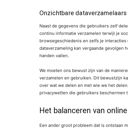
Onzichtbare dataverzamelaars
Naast de gegevens die gebruikers zelf dele
continu informatie verzamelen terwijl je soci
browsegeschiedenis en zelfs je interacties
dataverzameling kan vergaande gevolgen h
handen vallen.
We moeten ons bewust zijn van de maniere
verzamelen en gebruiken. Dit bewustzijn k
over wat we delen en met wie we het delen. 
privacywetten die gebruikers beschermen t
Het balanceren van online 
Een ander groot probleem dat is ontstaan m