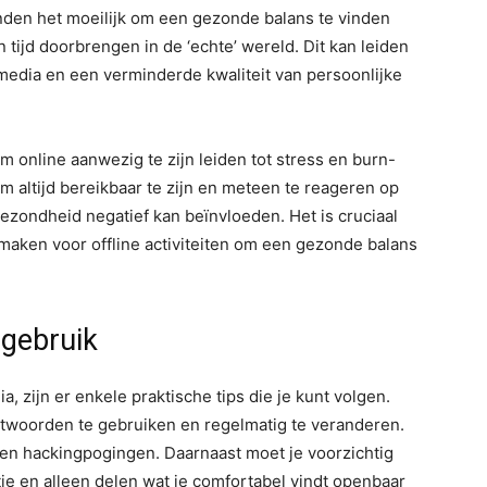
inden het moeilijk om een gezonde balans te vinden
 tijd doorbrengen in de ‘echte’ wereld. Dit kan leiden
 media en een verminderde kwaliteit van persoonlijke
online aanwezig te zijn leiden tot stress en burn-
altijd bereikbaar te zijn en meteen te reageren op
gezondheid negatief kan beïnvloeden. Het is cruciaal
e maken voor offline activiteiten om een gezonde balans
 gebruik
, zijn er enkele praktische tips die je kunt volgen.
htwoorden te gebruiken en regelmatig te veranderen.
gen hackingpogingen. Daarnaast moet je voorzichtig
tie en alleen delen wat je comfortabel vindt openbaar