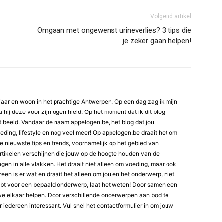
Volgend artikel
Omgaan met ongewenst urineverlies? 3 tips die
je zeker gaan helpen!
jaar en woon in het prachtige Antwerpen. Op een dag zag ik mijn
 hij deze voor zijn ogen hield. Op het moment dat ik dit blog
t beeld. Vandaar de naam appelogen.be, het blog dat jou
oeding, lifestyle en nog veel meer! Op appelogen.be draait het om
 de nieuwste tips en trends, voornamelijk op het gebied van
artikelen verschijnen die jouw op de hoogte houden van de
gen in alle vlakken. Het draait niet alleen om voeding, maar ook
ereen is er wat en draait het alleen om jou en het onderwerp, niet
ebt voor een bepaald onderwerp, laat het weten! Door samen een
we elkaar helpen. Door verschillende onderwerpen aan bod te
or iedereen interessant. Vul snel het contactformulier in om jouw