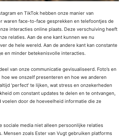
nstagram en TikTok hebben onze manier van
 waren face-to-face gesprekken en telefoontjes de
ze interacties online plaats. Deze verschuiving heeft
onze relaties. Aan de ene kant kunnen we nu
over de hele wereld. Aan de andere kant kan constante
e en minder betekenisvolle interacties.
deel van onze communicatie gevisualiseerd. Foto’s en
an hoe we onszelf presenteren en hoe we anderen
tijd ‘perfect’ te lijken, wat stress en onzekerheden
kheid om constant updates te delen en te ontvangen,
 voelen door de hoeveelheid informatie die ze
 sociale media niet alleen persoonlijke relaties
s. Mensen zoals Ester van Vugt gebruiken platforms