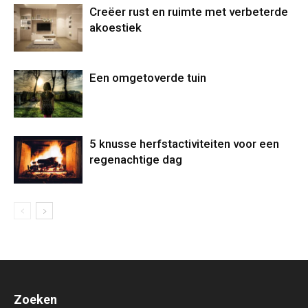
Creëer rust en ruimte met verbeterde
akoestiek
Een omgetoverde tuin
5 knusse herfstactiviteiten voor een
regenachtige dag
Zoeken