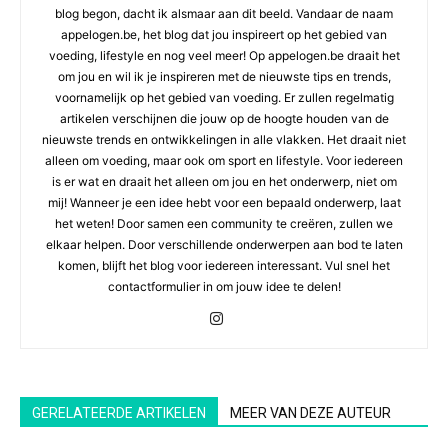
blog begon, dacht ik alsmaar aan dit beeld. Vandaar de naam
appelogen.be, het blog dat jou inspireert op het gebied van
voeding, lifestyle en nog veel meer! Op appelogen.be draait het
om jou en wil ik je inspireren met de nieuwste tips en trends,
voornamelijk op het gebied van voeding. Er zullen regelmatig
artikelen verschijnen die jouw op de hoogte houden van de
nieuwste trends en ontwikkelingen in alle vlakken. Het draait niet
alleen om voeding, maar ook om sport en lifestyle. Voor iedereen
is er wat en draait het alleen om jou en het onderwerp, niet om
mij! Wanneer je een idee hebt voor een bepaald onderwerp, laat
het weten! Door samen een community te creëren, zullen we
elkaar helpen. Door verschillende onderwerpen aan bod te laten
komen, blijft het blog voor iedereen interessant. Vul snel het
contactformulier in om jouw idee te delen!
GERELATEERDE ARTIKELEN
MEER VAN DEZE AUTEUR