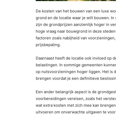
De kosten van het bouwen van een luxe won
grond en de locatie waar je wilt bouwen. I
zijn de grondprijzen aanzienlijk hoger in ve
hoge vraag naar bouwgrond in deze steden
factoren zoals nabijheid van voorzieningen, 
prijsbepaling.
Daarnaast heeft de locatie ook invloed op 
belastingen. In sommige gemeenten kunnen
op nutsvoorzieningen hoger liggen. Het is 
brengen voordat je een definitieve besliss
Een ander belangrijk aspect is de grondge
voorbereidingen vereisen, zoals het verste
wat extra kosten met zich mee kan brengen
uitvoeren om onverwachte uitgaven te voo