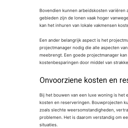
Bovendien kunnen arbeidskosten variëren afh
gebieden zijn de lonen vaak hoger vanweg
kan het inhuren van lokale vakmensen koste
Een ander belangrijk aspect is het project
projectmanager nodig die alle aspecten van
meebrengt. Een goede projectmanager kan e
kostenbesparingen door middel van strakke 
Onvoorziene kosten en re
Bij het bouwen van een luxe woning is het
kosten en reserveringen. Bouwprojecten k
zoals slechte weersomstandigheden, vertra
problemen. Het is daarom verstandig om een
situaties.