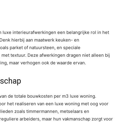
uxe interieurafwerkingen een belangrijke rol in het
Denk hierbij aan maatwerk keuken- en
ls parket of natuursteen, en speciale
et textuur. Deze afwerkingen dragen niet alleen bij
ning, maar verhogen ook de waarde ervan.
nschap
 van de totale bouwkosten per m3 luxe woning.
or het realiseren van een luxe woning met oog voor
htslieden zoals timmermannen, metselaars en
reguliere arbeiders, maar hun vakmanschap zorgt voor