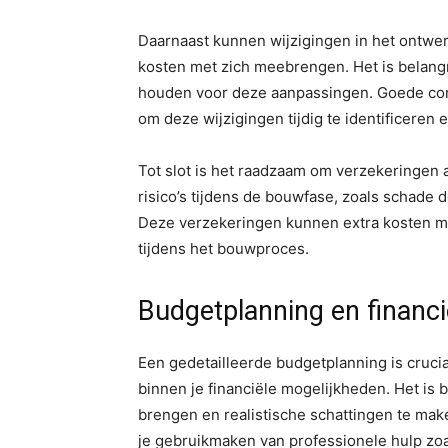
Daarnaast kunnen wijzigingen in het ontwer
kosten met zich meebrengen. Het is belangrij
houden voor deze aanpassingen. Goede com
om deze wijzigingen tijdig te identificeren 
Tot slot is het raadzaam om verzekeringen a
risico’s tijdens de bouwfase, zoals schade 
Deze verzekeringen kunnen extra kosten 
tijdens het bouwproces.
Budgetplanning en financi
Een gedetailleerde budgetplanning is cruci
binnen je financiële mogelijkheden. Het is b
brengen en realistische schattingen te make
je gebruikmaken van professionele hulp zoal