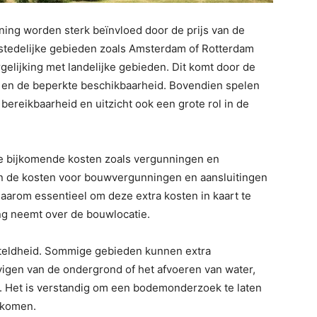
ing worden sterk beïnvloed door de prijs van de
n stedelijke gebieden zoals Amsterdam of Rotterdam
rgelijking met landelijke gebieden. Dit komt door de
 en de beperkte beschikbaarheid. Bovendien spelen
bereikbaarheid en uitzicht ook een grote rol in de
de bijkomende kosten zoals vergunningen en
 de kosten voor bouwvergunningen en aansluitingen
daarom essentieel om deze extra kosten in kaart te
ing neemt over de bouwlocatie.
steldheid. Sommige gebieden kunnen extra
vigen van de ondergrond of het afvoeren van water,
. Het is verstandig om een bodemonderzoek te laten
rkomen.