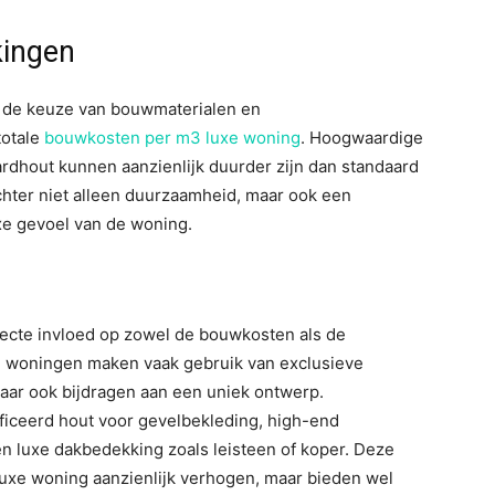
kingen
n de keuze van bouwmaterialen en
totale
bouwkosten per m3 luxe woning
. Hoogwaardige
rdhout kunnen aanzienlijk duurder zijn dan standaard
hter niet alleen duurzaamheid, maar ook een
uxe gevoel van de woning.
ecte invloed op zowel de bouwkosten als de
uxe woningen maken vaak gebruik van exclusieve
maar ook bijdragen aan een uniek ontwerp.
ficeerd hout voor gevelbekleding, high-end
 en luxe dakbedekking zoals leisteen of koper. Deze
uxe woning aanzienlijk verhogen, maar bieden wel