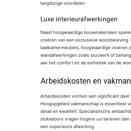
langdurige voordelen.
Luxe interieurafwerkingen
Naast hoogwaardige bouwmaterialen spelen l
creëren van een exclusieve woonbeleving. 
badkamermeubels, hoogwaardige vloeren zoa
wandafwerkingen zoals stucwerk of behang m
aan het comfort en de esthetiek van de wo
Arbeidskosten en vakma
Arbeidskosten vormen een significant deel
Hoogopgeleid vakmanschap is essentieel vo
detail en kwaliteit. Specialistische ambac
stukadoors vragen hogere uurtarieven dan 
een superieure afwerking.