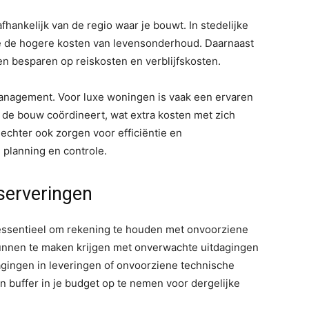
ankelijk van de regio waar je bouwt. In stedelijke
e de hogere kosten van levensonderhoud. Daarnaast
n besparen op reiskosten en verblijfskosten.
management. Voor luxe woningen is vaak een ervaren
 de bouw coördineert, wat extra kosten met zich
chter ook zorgen voor efficiëntie en
planning en controle.
serveringen
 essentieel om rekening te houden met onvoorziene
unnen te maken krijgen met onverwachte uitdagingen
gingen in leveringen of onvoorziene technische
 buffer in je budget op te nemen voor dergelijke