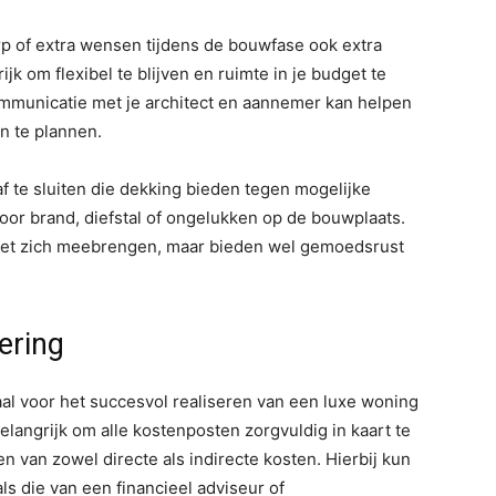
p of extra wensen tijdens de bouwfase ook extra
k om flexibel te blijven en ruimte in je budget te
municatie met je architect en aannemer kan helpen
en te plannen.
f te sluiten die dekking bieden tegen mogelijke
door brand, diefstal of ongelukken op de bouwplaats.
met zich meebrengen, maar bieden wel gemoedsrust
ering
aal voor het succesvol realiseren van een luxe woning
elangrijk om alle kostenposten zorgvuldig in kaart te
n van zowel directe als indirecte kosten. Hierbij kun
s die van een financieel adviseur of