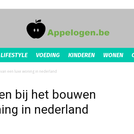
LIFESTYLE
VOEDING
KINDEREN
WONEN
appelogen.be
 van een luxe woning in nederland
en bij het bouwen
ing in nederland