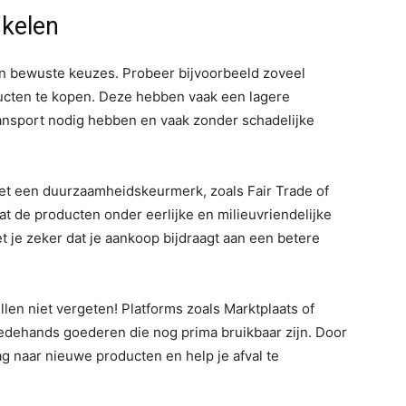
nkelen
n bewuste keuzes. Probeer bijvoorbeeld zoveel
ucten te kopen. Deze hebben vaak een lagere
ansport nodig hebben en vaak zonder schadelijke
met een duurzaamheidskeurmerk, zoals Fair Trade of
 de producten onder eerlijke en milieuvriendelijke
je zeker dat je aankoop bijdraagt aan een betere
len niet vergeten! Platforms zoals Marktplaats of
edehands goederen die nog prima bruikbaar zijn. Door
 naar nieuwe producten en help je afval te