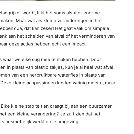
angrijker wordt, lijkt het soms alsof er enorme
 maken. Maar wat als kleine veranderingen in het
hebben? Ja, dat kan zeker! Het gaat vaak om simpele
enk aan het scheiden van afval of het verminderen van
, maar deze acties hebben echt een impact.
 iets waar we elke dag mee te maken hebben. Door
 in plaats van plastic zakjes, kun je al heel wat afval
men van een herbruikbare waterfles in plaats van
? Deze kleine aanpassingen kosten weinig moeite, maar
n. Elke kleine stap telt en draagt bij aan een duurzamer
t een kleine verandering? Je zult zien dat het
lfs besmettelijk werkt op je omgeving.