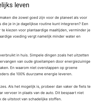
lijks leven
aken die zowel goed zijn voor de planeet als voor
 die je in je dagelijkse routine kunt integreren? Een
 te kiezen voor plantaardige maaltijden, verminder je
taardige voeding vergt namelijk minder water en
verbruikt in huis. Simpele dingen zoals het uitzetten
et vervangen van oude gloeilampen door energiezuinige
maken. En waarom niet overstappen op groene
ieders die 100% duurzame energie leveren.
es. Als het mogelijk is, probeer dan vaker de fiets te
 vervoer in plaats van de auto. Dit bespaart niet
de uitstoot van schadelijke stoffen.