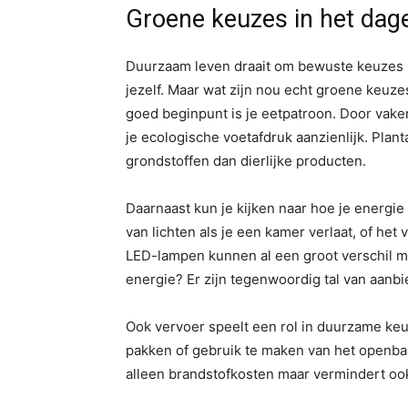
Groene keuzes in het dage
Duurzaam leven draait om bewuste keuzes m
jezelf. Maar wat zijn nou echt groene keuzes
goed beginpunt is je eetpatroon. Door vaker
je ecologische voetafdruk aanzienlijk. Plan
grondstoffen dan dierlijke producten.
Daarnaast kun je kijken naar hoe je energie 
van lichten als je een kamer verlaat, of h
LED-lampen kunnen al een groot verschil 
energie? Er zijn tegenwoordig tal van aanb
Ook vervoer speelt een rol in duurzame keuz
pakken of gebruik te maken van het openbaar
alleen brandstofkosten maar vermindert ook 