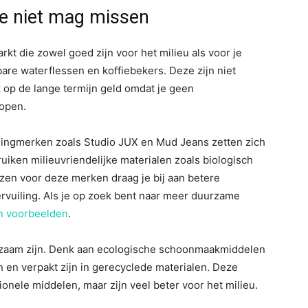
e niet mag missen
kt die zowel goed zijn voor het milieu als voor je
re waterflessen en koffiebekers. Deze zijn niet
k op de lange termijn geld omdat je geen
kopen.
dingmerken zoals Studio JUX en Mud Jeans zetten zich
uiken milieuvriendelijke materialen zoals biologisch
ezen voor deze merken draag je bij aan betere
vuiling. Als je op zoek bent naar meer duurzame
n voorbeelden
.
zaam zijn. Denk aan ecologische schoonmaakmiddelen
 en verpakt zijn in gerecyclede materialen. Deze
onele middelen, maar zijn veel beter voor het milieu.