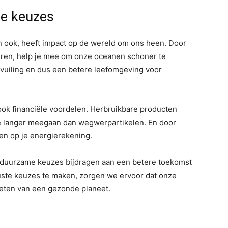
me keuzes
n ook, heeft impact op de wereld om ons heen. Door
ceren, help je mee om onze oceanen schoner te
rvuiling en dus een betere leefomgeving voor
k financiële voordelen. Herbruikbare producten
e langer meegaan dan wegwerpartikelen. En door
ren op je energierekening.
at duurzame keuzes bijdragen aan een betere toekomst
ste keuzes te maken, zorgen we ervoor dat onze
eten van een gezonde planeet.