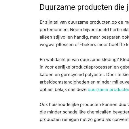
Duurzame producten die j
Er zijn tal van duurzame producten op de mar
portemonnee. Neem bijvoorbeeld herbruikba
alleen stijlvol en handig, maar besparen oo
wegwerpflessen of -bekers meer hoeft te 
En wat dacht je van duurzame kleding? Kle
in voor eerlijke productieprocessen en gebr
katoen en gerecycled polyester. Door te ki
arbeidsomstandigheden en minder milieuver
opties, bekijk dan deze
duurzame producte
Ook huishoudelijke producten kunnen duur
die minder schadelijke chemicaliën bevatten
producten reinigen net zo goed als conventi