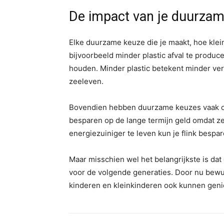
De impact van je duurza
Elke duurzame keuze die je maakt, hoe klei
bijvoorbeeld minder plastic afval te produ
houden. Minder plastic betekent minder ve
zeeleven.
Bovendien hebben duurzame keuzes vaak oo
besparen op de lange termijn geld omdat z
energiezuiniger te leven kun je flink bespa
Maar misschien wel het belangrijkste is d
voor de volgende generaties. Door nu bewu
kinderen en kleinkinderen ook kunnen geni