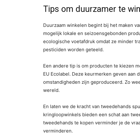
Tips om duurzamer te wi
Duurzaam winkelen begint bij het maken va
mogelijk lokale en seizoensgebonden prod
ecologische voetafdruk omdat ze minder tr
pesticiden worden geteeld.
Een andere tip is om producten te kiezen 
EU Ecolabel. Deze keurmerken geven aan dat
omstandigheden zijn geproduceerd. Zo weet 
wereld.
En laten we de kracht van tweedehands spul
kringloopwinkels bieden een schat aan twe
tweedehands te kopen verminder je de vraag
verminderen.