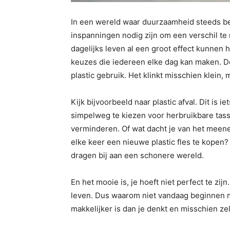
In een wereld waar duurzaamheid steeds bel
inspanningen nodig zijn om een verschil te
dagelijks leven al een groot effect kunnen 
keuzes die iedereen elke dag kan maken. D
plastic gebruik. Het klinkt misschien klein
Kijk bijvoorbeeld naar plastic afval. Dit is
simpelweg te kiezen voor herbruikbare tassen
verminderen. Of wat dacht je van het meene
elke keer een nieuwe plastic fles te kopen
dragen bij aan een schonere wereld.
En het mooie is, je hoeft niet perfect te zij
leven. Dus waarom niet vandaag beginnen me
makkelijker is dan je denkt en misschien ze