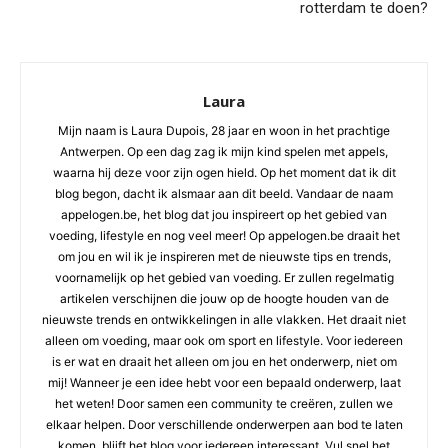
rotterdam te doen?
Laura
Mijn naam is Laura Dupois, 28 jaar en woon in het prachtige
Antwerpen. Op een dag zag ik mijn kind spelen met appels,
waarna hij deze voor zijn ogen hield. Op het moment dat ik dit
blog begon, dacht ik alsmaar aan dit beeld. Vandaar de naam
appelogen.be, het blog dat jou inspireert op het gebied van
voeding, lifestyle en nog veel meer! Op appelogen.be draait het
om jou en wil ik je inspireren met de nieuwste tips en trends,
voornamelijk op het gebied van voeding. Er zullen regelmatig
artikelen verschijnen die jouw op de hoogte houden van de
nieuwste trends en ontwikkelingen in alle vlakken. Het draait niet
alleen om voeding, maar ook om sport en lifestyle. Voor iedereen
is er wat en draait het alleen om jou en het onderwerp, niet om
mij! Wanneer je een idee hebt voor een bepaald onderwerp, laat
het weten! Door samen een community te creëren, zullen we
elkaar helpen. Door verschillende onderwerpen aan bod te laten
komen, blijft het blog voor iedereen interessant. Vul snel het