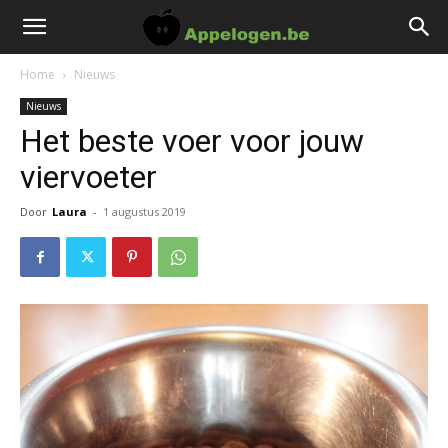
Home
Nieuws
Nieuws
Het beste voer voor jouw
viervoeter
Door
Laura
-
1 augustus 2019