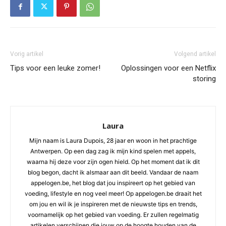
Vorig artikel
Volgend artikel
Tips voor een leuke zomer!
Oplossingen voor een Netflix
storing
Laura
Mijn naam is Laura Dupois, 28 jaar en woon in het prachtige
Antwerpen. Op een dag zag ik mijn kind spelen met appels,
waarna hij deze voor zijn ogen hield. Op het moment dat ik dit
blog begon, dacht ik alsmaar aan dit beeld. Vandaar de naam
appelogen.be, het blog dat jou inspireert op het gebied van
voeding, lifestyle en nog veel meer! Op appelogen.be draait het
om jou en wil ik je inspireren met de nieuwste tips en trends,
voornamelijk op het gebied van voeding. Er zullen regelmatig
artikelen verschijnen die jouw op de hoogte houden van de