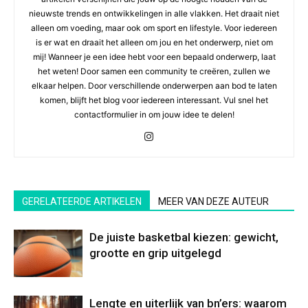
nieuwste trends en ontwikkelingen in alle vlakken. Het draait niet
alleen om voeding, maar ook om sport en lifestyle. Voor iedereen
is er wat en draait het alleen om jou en het onderwerp, niet om
mij! Wanneer je een idee hebt voor een bepaald onderwerp, laat
het weten! Door samen een community te creëren, zullen we
elkaar helpen. Door verschillende onderwerpen aan bod te laten
komen, blijft het blog voor iedereen interessant. Vul snel het
contactformulier in om jouw idee te delen!
GERELATEERDE ARTIKELEN
MEER VAN DEZE AUTEUR
De juiste basketbal kiezen: gewicht,
grootte en grip uitgelegd
Lengte en uiterlijk van bn’ers: waarom