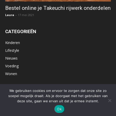
Bestel online je Takeuchi rijwerk onderdelen
Laura
-
17 mei 2021
CATEGORIEËN
Kinderen
Lifestyle
Nieuws
Voeding
Wonen
We gebruiken cookies om ervoor te zorgen dat onze site zo
soepel mogelijk draait. Als je doorgaat met het gebruiken van
Home
Influencer marketing nodig?
Contactformulier
deze site, gaan we ervan uit dat je ermee instemt.
Privacy policy
Algemene voorwaarden
Ok
© Appelogen.be