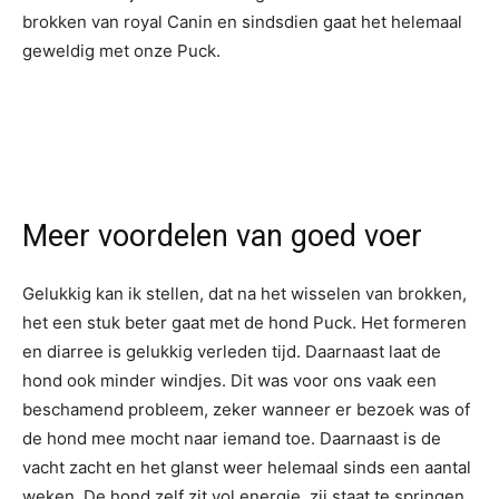
brokken van royal Canin en sindsdien gaat het helemaal
geweldig met onze Puck.
Meer voordelen van goed voer
Gelukkig kan ik stellen, dat na het wisselen van brokken,
het een stuk beter gaat met de hond Puck. Het formeren
en diarree is gelukkig verleden tijd. Daarnaast laat de
hond ook minder windjes. Dit was voor ons vaak een
beschamend probleem, zeker wanneer er bezoek was of
de hond mee mocht naar iemand toe. Daarnaast is de
vacht zacht en het glanst weer helemaal sinds een aantal
weken. De hond zelf zit vol energie, zij staat te springen