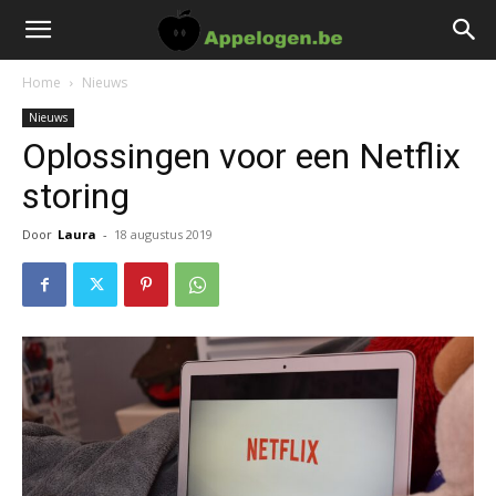
Home
Nieuws
Nieuws
Oplossingen voor een Netflix
storing
Door
Laura
-
18 augustus 2019