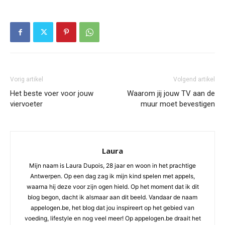
Vorig artikel
Volgend artikel
Het beste voer voor jouw
Waarom jij jouw TV aan de
viervoeter
muur moet bevestigen
Laura
Mijn naam is Laura Dupois, 28 jaar en woon in het prachtige
Antwerpen. Op een dag zag ik mijn kind spelen met appels,
waarna hij deze voor zijn ogen hield. Op het moment dat ik dit
blog begon, dacht ik alsmaar aan dit beeld. Vandaar de naam
appelogen.be, het blog dat jou inspireert op het gebied van
voeding, lifestyle en nog veel meer! Op appelogen.be draait het