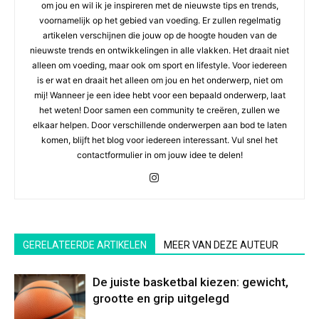
om jou en wil ik je inspireren met de nieuwste tips en trends,
voornamelijk op het gebied van voeding. Er zullen regelmatig
artikelen verschijnen die jouw op de hoogte houden van de
nieuwste trends en ontwikkelingen in alle vlakken. Het draait niet
alleen om voeding, maar ook om sport en lifestyle. Voor iedereen
is er wat en draait het alleen om jou en het onderwerp, niet om
mij! Wanneer je een idee hebt voor een bepaald onderwerp, laat
het weten! Door samen een community te creëren, zullen we
elkaar helpen. Door verschillende onderwerpen aan bod te laten
komen, blijft het blog voor iedereen interessant. Vul snel het
contactformulier in om jouw idee te delen!
GERELATEERDE ARTIKELEN
MEER VAN DEZE AUTEUR
De juiste basketbal kiezen: gewicht,
grootte en grip uitgelegd