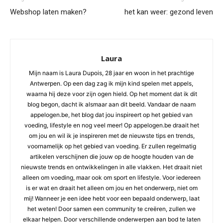
Webshop laten maken?
het kan weer: gezond leven
Laura
Mijn naam is Laura Dupois, 28 jaar en woon in het prachtige
Antwerpen. Op een dag zag ik mijn kind spelen met appels,
waarna hij deze voor zijn ogen hield. Op het moment dat ik dit
blog begon, dacht ik alsmaar aan dit beeld. Vandaar de naam
appelogen.be, het blog dat jou inspireert op het gebied van
voeding, lifestyle en nog veel meer! Op appelogen.be draait het
om jou en wil ik je inspireren met de nieuwste tips en trends,
voornamelijk op het gebied van voeding. Er zullen regelmatig
artikelen verschijnen die jouw op de hoogte houden van de
nieuwste trends en ontwikkelingen in alle vlakken. Het draait niet
alleen om voeding, maar ook om sport en lifestyle. Voor iedereen
is er wat en draait het alleen om jou en het onderwerp, niet om
mij! Wanneer je een idee hebt voor een bepaald onderwerp, laat
het weten! Door samen een community te creëren, zullen we
elkaar helpen. Door verschillende onderwerpen aan bod te laten