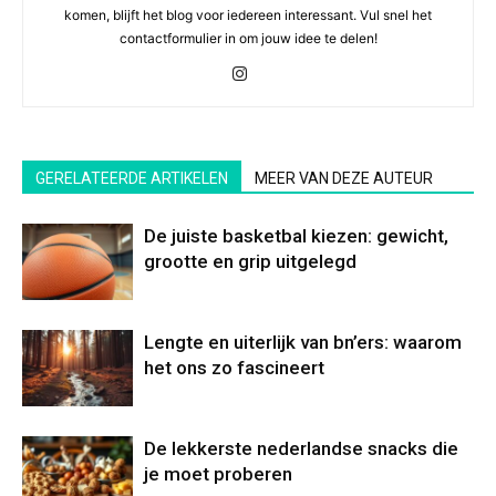
komen, blijft het blog voor iedereen interessant. Vul snel het
contactformulier in om jouw idee te delen!
GERELATEERDE ARTIKELEN
MEER VAN DEZE AUTEUR
De juiste basketbal kiezen: gewicht,
grootte en grip uitgelegd
Lengte en uiterlijk van bn’ers: waarom
het ons zo fascineert
De lekkerste nederlandse snacks die
je moet proberen