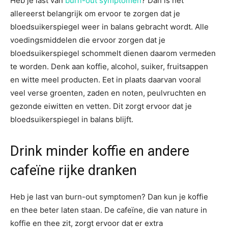
Heb je last van
burn-out symptomen
? Dan is het
allereerst belangrijk om ervoor te zorgen dat je
bloedsuikerspiegel weer in balans gebracht wordt. Alle
voedingsmiddelen die ervoor zorgen dat je
bloedsuikerspiegel schommelt dienen daarom vermeden
te worden. Denk aan koffie, alcohol, suiker, fruitsappen
en witte meel producten. Eet in plaats daarvan vooral
veel verse groenten, zaden en noten, peulvruchten en
gezonde eiwitten en vetten. Dit zorgt ervoor dat je
bloedsuikerspiegel in balans blijft.
Drink minder koffie en andere
cafeïne rijke dranken
Heb je last van burn-out symptomen? Dan kun je koffie
en thee beter laten staan. De cafeïne, die van nature in
koffie en thee zit, zorgt ervoor dat er extra