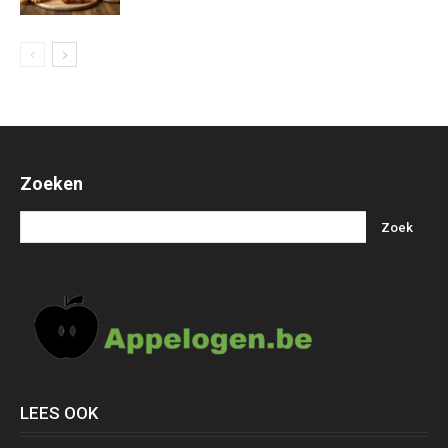
Zoeken
LEES OOK