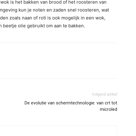
wok is het bakken van brood of het roosteren van
mgeving kun je noten en zaden snel roosteren, wat
en zoals naan of roti is ook mogelijk in een wok,
 beetje olie gebruikt om aan te bakken.
Volgend artikel
De evolutie van schermtechnologie: van crt tot
microled