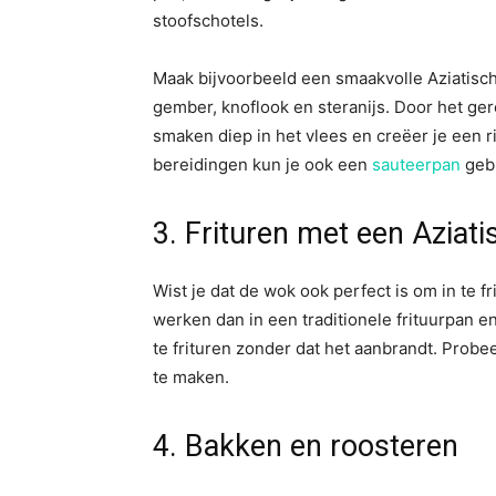
stoofschotels.
Maak bijvoorbeeld een smaakvolle Aziatisch
gember, knoflook en steranijs. Door het ge
smaken diep in het vlees en creëer je een ri
bereidingen kun je ook een
sauteerpan
gebr
3. Frituren met een Aziati
Wist je dat de wok ook perfect is om in te f
werken dan in een traditionele frituurpan e
te frituren zonder dat het aanbrandt. Prob
te maken.
4. Bakken en roosteren