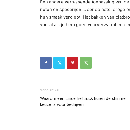
Een andere verrassende toepassing van de 
noten en specerijen. Door de hete, droge o
hun smaak verdiept. Het bakken van platbrod
vooral als je hem goed voorverwarmt en een
Vorig artikel
Waarom een Linde heftruck huren de slimme
keuze is voor bedrijven