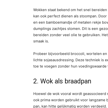
Wokken staat bekend om het snel bereiden
kan ook perfect dienen als stoompan. Door
en een bamboemandje of metalen rekje boven
dumplings zachtjes stomen. Dit is een gez
bereiden zonder veel olie te gebruiken. Het r
smaak is.
Probeer bijvoorbeeld broccoli, wortelen en
lichte sojasausdressing. Deze techniek is 
toe te voegen zonder hun voedingswaarde t
2. Wok als braadpan
Hoewel de wok vooral wordt geassocieerd m
ook prima worden gebruikt voor langzame 
pan, kan hitte gelijkmatig worden verdeeld.