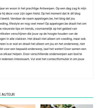
jaar en woon in het prachtige Antwerpen. Op een dag zag ik mijn
 hij deze voor zijn ogen hield. Op het moment dat ik dit blog
t beeld. Vandaar de naam appelogen.be, het blog dat jou
oeding, lifestyle en nog veel meer! Op appelogen.be draait het om
 de nieuwste tips en trends, voornamelijk op het gebied van
artikelen verschijnen die jouw op de hoogte houden van de
gen in alle vlakken. Het draait niet alleen om voeding, maar ook
ereen is er wat en draait het alleen om jou en het onderwerp, niet
ebt voor een bepaald onderwerp, laat het weten! Door samen een
we elkaar helpen. Door verschillende onderwerpen aan bod te
or iedereen interessant. Vul snel het contactformulier in om jouw
E AUTEUR