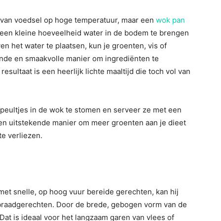
 van voedsel op hoge temperatuur, maar een
wok pan
 een kleine hoeveelheid water in de bodem te brengen
 het water te plaatsen, kun je groenten, vis of
onde en smaakvolle manier om ingrediënten te
esultaat is een heerlijk lichte maaltijd die toch vol van
 peultjes in de wok te stomen en serveer ze met een
een uitstekende manier om meer groenten aan je dieet
e verliezen.
et snelle, op hoog vuur bereide gerechten, kan hij
braadgerechten. Door de brede, gebogen vorm van de
 Dat is ideaal voor het langzaam garen van vlees of