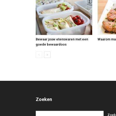
Bewaar jouw etenswaren met een
Waarom maal
goede bewaardoos
Zoeken