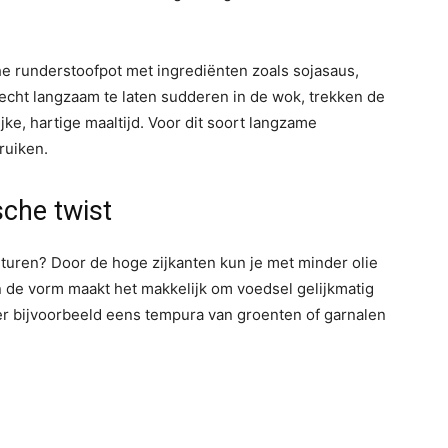
e runderstoofpot met ingrediënten zoals sojasaus,
recht langzaam te laten sudderen in de wok, trekken de
jke, hartige maaltijd. Voor dit soort langzame
uiken.
sche twist
rituren? Door de hoge zijkanten kun je met minder olie
n de vorm maakt het makkelijk om voedsel gelijkmatig
eer bijvoorbeeld eens tempura van groenten of garnalen