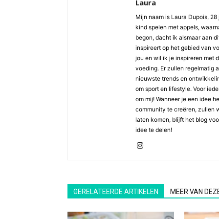
Laura
Mijn naam is Laura Dupois, 28 
kind spelen met appels, waarna
begon, dacht ik alsmaar aan di
inspireert op het gebied van v
jou en wil ik je inspireren met
voeding. Er zullen regelmatig 
nieuwste trends en ontwikkelin
om sport en lifestyle. Voor ied
om mij! Wanneer je een idee h
community te creëren, zullen 
laten komen, blijft het blog vo
idee te delen!
GERELATEERDE ARTIKELEN
MEER VAN DEZ