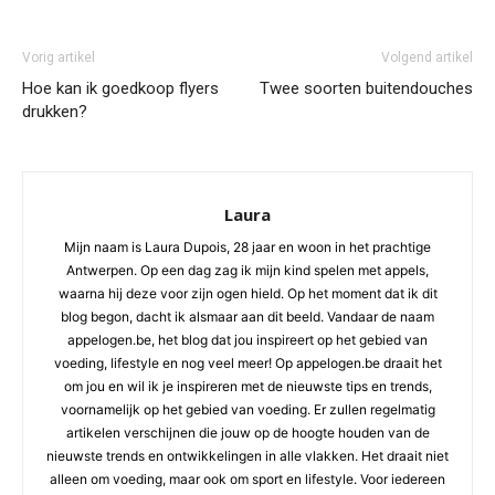
Vorig artikel
Volgend artikel
Hoe kan ik goedkoop flyers
Twee soorten buitendouches
drukken?
Laura
Mijn naam is Laura Dupois, 28 jaar en woon in het prachtige
Antwerpen. Op een dag zag ik mijn kind spelen met appels,
waarna hij deze voor zijn ogen hield. Op het moment dat ik dit
blog begon, dacht ik alsmaar aan dit beeld. Vandaar de naam
appelogen.be, het blog dat jou inspireert op het gebied van
voeding, lifestyle en nog veel meer! Op appelogen.be draait het
om jou en wil ik je inspireren met de nieuwste tips en trends,
voornamelijk op het gebied van voeding. Er zullen regelmatig
artikelen verschijnen die jouw op de hoogte houden van de
nieuwste trends en ontwikkelingen in alle vlakken. Het draait niet
alleen om voeding, maar ook om sport en lifestyle. Voor iedereen