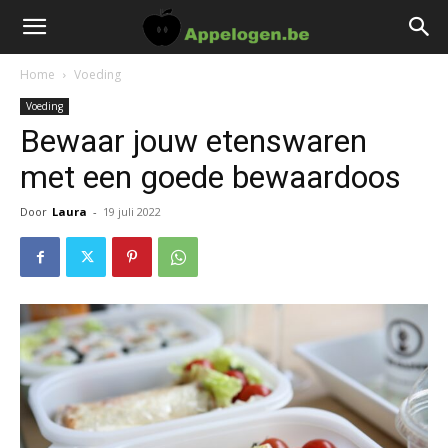
Home
Voeding
Voeding
Bewaar jouw etenswaren
met een goede bewaardoos
Door
Laura
-
19 juli 2022