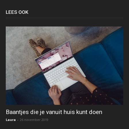
LEES OOK
Baantjes die je vanuit huis kunt doen
Laura
-
26 november 2019