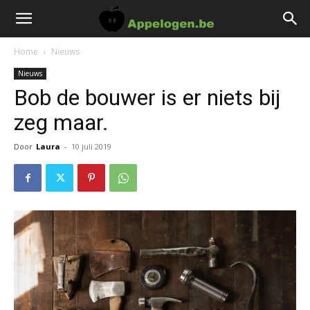
Home
Nieuws
Nieuws
Bob de bouwer is er niets bij
zeg maar.
Door
Laura
-
10 juli 2019