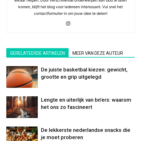
elkaar helpen. Door verschillende onderwerpen aan bod te laten
komen, blijft het blog voor iedereen interessant. Vul snel het
contactformulier in om jouw idee te delen!
GERELATEERDE ARTIKELEN
MEER VAN DEZE AUTEUR
De juiste basketbal kiezen: gewicht,
grootte en grip uitgelegd
Lengte en uiterlijk van bn’ers: waarom
het ons zo fascineert
De lekkerste nederlandse snacks die
je moet proberen