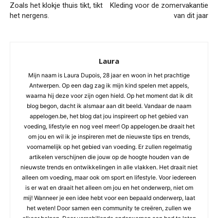
Zoals het klokje thuis tikt, tikt
Kleding voor de zomervakantie
het nergens.
van dit jaar
Laura
Mijn naam is Laura Dupois, 28 jaar en woon in het prachtige
Antwerpen. Op een dag zag ik mijn kind spelen met appels,
waarna hij deze voor zijn ogen hield. Op het moment dat ik dit
blog begon, dacht ik alsmaar aan dit beeld. Vandaar de naam
appelogen.be, het blog dat jou inspireert op het gebied van
voeding, lifestyle en nog veel meer! Op appelogen.be draait het
om jou en wil ik je inspireren met de nieuwste tips en trends,
voornamelijk op het gebied van voeding. Er zullen regelmatig
artikelen verschijnen die jouw op de hoogte houden van de
nieuwste trends en ontwikkelingen in alle vlakken. Het draait niet
alleen om voeding, maar ook om sport en lifestyle. Voor iedereen
is er wat en draait het alleen om jou en het onderwerp, niet om
mij! Wanneer je een idee hebt voor een bepaald onderwerp, laat
het weten! Door samen een community te creëren, zullen we