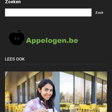
Zoeken
LEES OOK