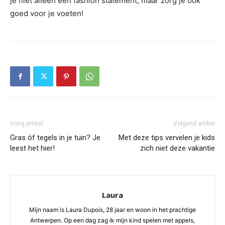
je niet alleen een fashion statement, maar zorg je ook
goed voor je voeten!
Vorig artikel
Volgend artikel
Gras óf tegels in je tuin? Je
Met deze tips vervelen je kids
leest het hier!
zich niet deze vakantie
Laura
Mijn naam is Laura Dupois, 28 jaar en woon in het prachtige
Antwerpen. Op een dag zag ik mijn kind spelen met appels,