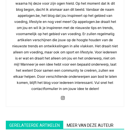
waarna hij deze voor zijn ogen hield. Op het moment dat ik dit
blog begon, dacht ik alsmaar aan dit beeld. Vandaar de naam
appelogen.be, het blog dat jou inspireert op het gebied van
voeding, lifestyle en nog veel meer! Op appelogen.be draait het
om jou en wil ik je inspireren met de nieuwste tips en trends,
voornamelijk op het gebied van voeding. Er zullen regelmatig
artikelen verschijnen die jouw op de hoogte houden van de
nieuwste trends en ontwikkelingen in alle vlakken. Het draait niet
alleen om voeding, maar ook om sport en lifestyle. Voor iedereen
is er wat en draait het alleen om jou en het onderwerp, niet om
mij! Wanneer je een idee hebt voor een bepaald onderwerp, laat
het weten! Door samen een community te creëren, zullen we
elkaar helpen. Door verschillende onderwerpen aan bod te laten
komen, blijft het blog voor iedereen interessant. Vul snel het
contactformulier in om jouw idee te delen!
GERELATEERDE ARTIKELEN
MEER VAN DEZE AUTEUR