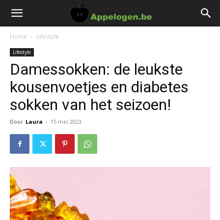
Home
Lifestyle
Lifestyle
Damessokken: de leukste
kousenvoetjes en diabetes
sokken van het seizoen!
Door
Laura
-
15 mei 2023