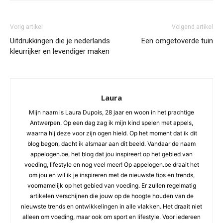
Vorig artikel
Volgend artikel
Uitdrukkingen die je nederlands
Een omgetoverde tuin
kleurrijker en levendiger maken
Laura
Mijn naam is Laura Dupois, 28 jaar en woon in het prachtige
Antwerpen. Op een dag zag ik mijn kind spelen met appels,
waarna hij deze voor zijn ogen hield. Op het moment dat ik dit
blog begon, dacht ik alsmaar aan dit beeld. Vandaar de naam
appelogen.be, het blog dat jou inspireert op het gebied van
voeding, lifestyle en nog veel meer! Op appelogen.be draait het
om jou en wil ik je inspireren met de nieuwste tips en trends,
voornamelijk op het gebied van voeding. Er zullen regelmatig
artikelen verschijnen die jouw op de hoogte houden van de
nieuwste trends en ontwikkelingen in alle vlakken. Het draait niet
alleen om voeding, maar ook om sport en lifestyle. Voor iedereen