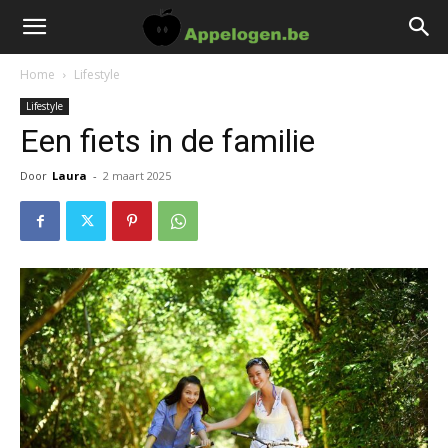
Home
Lifestyle
Lifestyle
Een fiets in de familie
Door
Laura
-
2 maart 2025