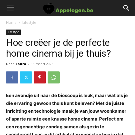
Home
Lifestyle
Lifestyle
Hoe creëer je de perfecte
home cinema bij je thuis?
Door
Laura
-
13 maart 2025
Een avondje uit naar de bioscoop is leuk, maar wat als je
die ervaring gewoon thuis kunt beleven? Met de juiste
inrichting en technologie maak je van jouw woonkamer
of aparte ruimte een knusse home cinema. Perfect om
een regenachtige zondag samen als gezin te
spenderen! Lees in dit artikel stap voor stap hoe je dat