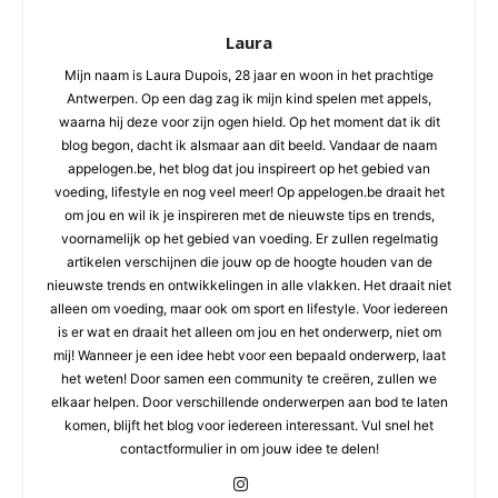
Laura
Mijn naam is Laura Dupois, 28 jaar en woon in het prachtige
Antwerpen. Op een dag zag ik mijn kind spelen met appels,
waarna hij deze voor zijn ogen hield. Op het moment dat ik dit
blog begon, dacht ik alsmaar aan dit beeld. Vandaar de naam
appelogen.be, het blog dat jou inspireert op het gebied van
voeding, lifestyle en nog veel meer! Op appelogen.be draait het
om jou en wil ik je inspireren met de nieuwste tips en trends,
voornamelijk op het gebied van voeding. Er zullen regelmatig
artikelen verschijnen die jouw op de hoogte houden van de
nieuwste trends en ontwikkelingen in alle vlakken. Het draait niet
alleen om voeding, maar ook om sport en lifestyle. Voor iedereen
is er wat en draait het alleen om jou en het onderwerp, niet om
mij! Wanneer je een idee hebt voor een bepaald onderwerp, laat
het weten! Door samen een community te creëren, zullen we
elkaar helpen. Door verschillende onderwerpen aan bod te laten
komen, blijft het blog voor iedereen interessant. Vul snel het
contactformulier in om jouw idee te delen!