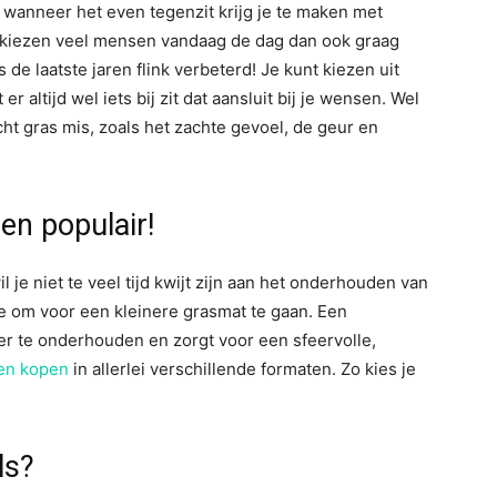
 wanneer het even tegenzit krijg je te maken met
m kiezen veel mensen vandaag de dag dan ook graag
 de laatste jaren flink verbeterd! Je kunt kiezen uit
er altijd wel iets bij zit dat aansluit bij je wensen. Wel
ht gras mis, zoals het zachte gevoel, de geur en
en populair!
wil je niet te veel tijd kwijt zijn aan het onderhouden van
e om voor een kleinere grasmat te gaan. Een
er te onderhouden en zorgt voor een sfeervolle,
en kopen
in allerlei verschillende formaten. Zo kies je
ls?