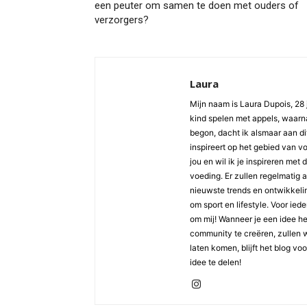
een peuter om samen te doen met ouders of
verzorgers?
Laura
Mijn naam is Laura Dupois, 28 
kind spelen met appels, waarna
begon, dacht ik alsmaar aan di
inspireert op het gebied van v
jou en wil ik je inspireren met
voeding. Er zullen regelmatig 
nieuwste trends en ontwikkelin
om sport en lifestyle. Voor ied
om mij! Wanneer je een idee h
community te creëren, zullen 
laten komen, blijft het blog vo
idee te delen!