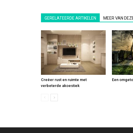
GERELATEERDE ARTIKELEN
MEER VAN DEZ
Creëer rust en ruimte met
Een omgeto
verbeterde akoestiek