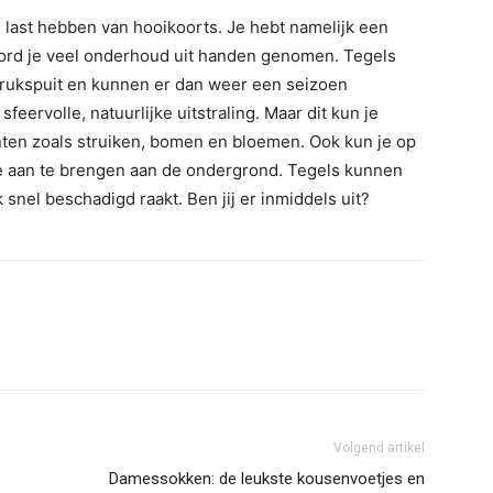
ie last hebben van hooikoorts. Je hebt namelijk een
 word je veel onderhoud uit handen genomen. Tegels
rukspuit en kunnen er dan weer een seizoen
sfeervolle, natuurlijke uitstraling. Maar dit kun je
nten zoals struiken, bomen en bloemen. Ook kun je op
de aan te brengen aan de ondergrond. Tegels kunnen
 snel beschadigd raakt. Ben jij er inmiddels uit?
Volgend artikel
Damessokken: de leukste kousenvoetjes en