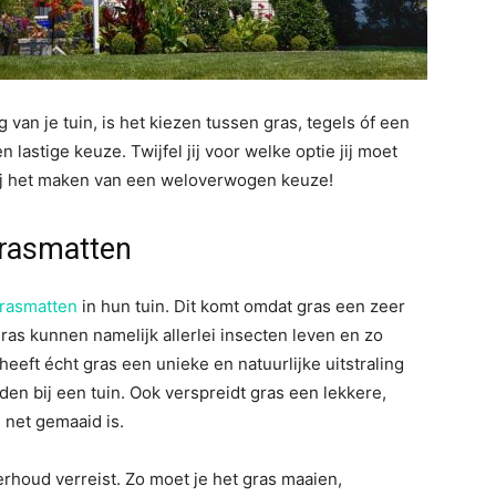
van je tuin, is het kiezen tussen gras, tegels óf een
astige keuze. Twijfel jij voor welke optie jij moet
ij het maken van een weloverwogen keuze!
grasmatten
rasmatten
in hun tuin. Dit komt omdat gras een zeer
gras kunnen namelijk allerlei insecten leven en zo
 heeft écht gras een unieke en natuurlijke uitstraling
nden bij een tuin. Ook verspreidt gras een lekkere,
net gemaaid is.
erhoud verreist. Zo moet je het gras maaien,