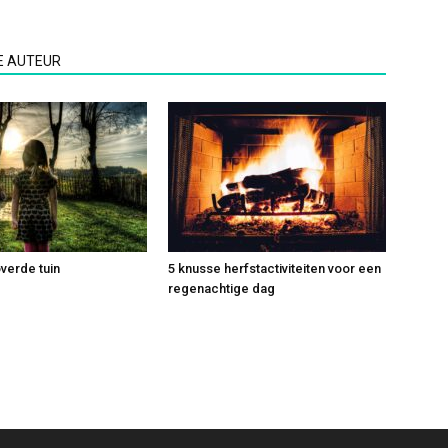
E AUTEUR
verde tuin
5 knusse herfstactiviteiten voor een
regenachtige dag