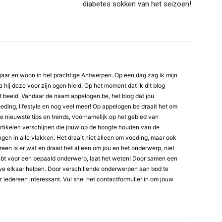
diabetes sokken van het seizoen!
jaar en woon in het prachtige Antwerpen. Op een dag zag ik mijn
 hij deze voor zijn ogen hield. Op het moment dat ik dit blog
t beeld. Vandaar de naam appelogen.be, het blog dat jou
oeding, lifestyle en nog veel meer! Op appelogen.be draait het om
 de nieuwste tips en trends, voornamelijk op het gebied van
artikelen verschijnen die jouw op de hoogte houden van de
gen in alle vlakken. Het draait niet alleen om voeding, maar ook
ereen is er wat en draait het alleen om jou en het onderwerp, niet
ebt voor een bepaald onderwerp, laat het weten! Door samen een
we elkaar helpen. Door verschillende onderwerpen aan bod te
or iedereen interessant. Vul snel het contactformulier in om jouw