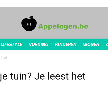
LIFESTYLE
VOEDING
KINDEREN
WONEN
appelogen.be
 hier!
je tuin? Je leest het