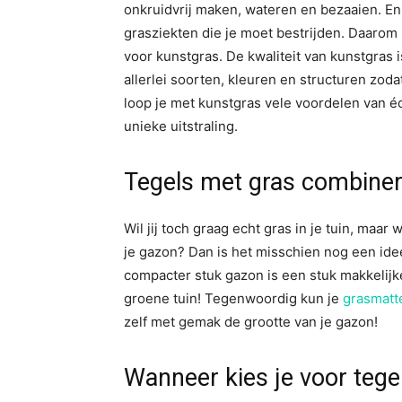
onkruidvrij maken, wateren en bezaaien. En
grasziekten die je moet bestrijden. Daaro
voor kunstgras. De kwaliteit van kunstgras is
allerlei soorten, kleuren en structuren zodat 
loop je met kunstgras vele voordelen van éc
unieke uitstraling.
Tegels met gras combiner
Wil jij toch graag echt gras in je tuin, maar 
je gazon? Dan is het misschien nog een ide
compacter stuk gazon is een stuk makkelijk
groene tuin! Tegenwoordig kun je
grasmatt
zelf met gemak de grootte van je gazon!
Wanneer kies je voor tege