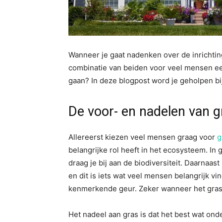
Wanneer je gaat nadenken over de inrichting 
combinatie van beiden voor veel mensen een l
gaan? In deze blogpost word je geholpen b
De voor- en nadelen van 
Allereerst kiezen veel mensen graag voor
g
belangrijke rol heeft in het ecosysteem. In 
draag je bij aan de biodiversiteit. Daarnaast
en dit is iets wat veel mensen belangrijk vi
kenmerkende geur. Zeker wanneer het gras 
Het nadeel aan gras is dat het best wat ond