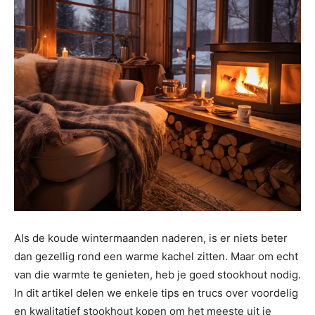
Als de koude wintermaanden naderen, is er niets beter
dan gezellig rond een warme kachel zitten. Maar om echt
van die warmte te genieten, heb je goed stookhout nodig.
In dit artikel delen we enkele tips en trucs over voordelig
en kwalitatief stookhout kopen om het meeste uit je