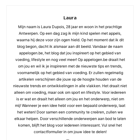
Laura
Mijn naam is Laura Dupois, 28 jaar en woon in het prachtige
Antwerpen. Op een dag zag ik mijn kind spelen met appels,
waarna hij deze voor zijn ogen hield. Op het moment dat ik dit
blog begon, dacht ik alsmaar aan dit beeld. Vandaar de naam
appelogen.be, het blog dat jou inspireert op het gebied van
voeding, lifestyle en nog veel meer! Op appelogen.be draait het
om jou en wil ik je inspireren met de nieuwste tips en trends,
voornamelijk op het gebied van voeding. Er zullen regelmatig
artikelen verschijnen die jouw op de hoogte houden van de
nieuwste trends en ontwikkelingen in alle vlakken. Het draait niet
alleen om voeding, maar ook om sport en lifestyle. Voor iedereen
is er wat en draait het alleen om jou en het onderwerp, niet om
mij! Wanneer je een idee hebt voor een bepaald onderwerp, laat
het weten! Door samen een community te creëren, zullen we
elkaar helpen. Door verschillende onderwerpen aan bod te laten
komen, blijft het blog voor iedereen interessant. Vul snel het
contactformulier in om jouw idee te delen!