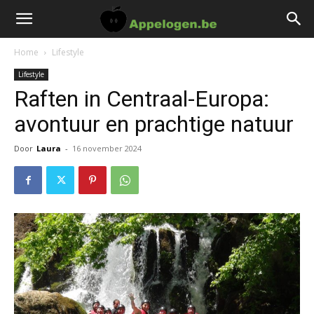
Home
Lifestyle
Lifestyle
Raften in Centraal-Europa:
avontuur en prachtige natuur
Door
Laura
-
16 november 2024