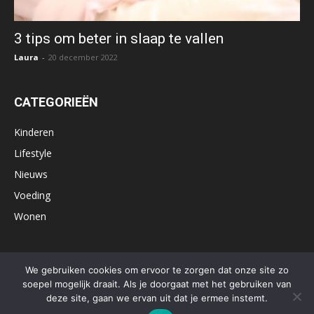
3 tips om beter in slaap te vallen
Laura
-
20 december 2022
CATEGORIEËN
Kinderen
Lifestyle
Nieuws
Voeding
Wonen
We gebruiken cookies om ervoor te zorgen dat onze site zo
Home
Influencer marketing nodig?
Contactformulier
soepel mogelijk draait. Als je doorgaat met het gebruiken van
deze site, gaan we ervan uit dat je ermee instemt.
Privacy policy
Algemene voorwaarden