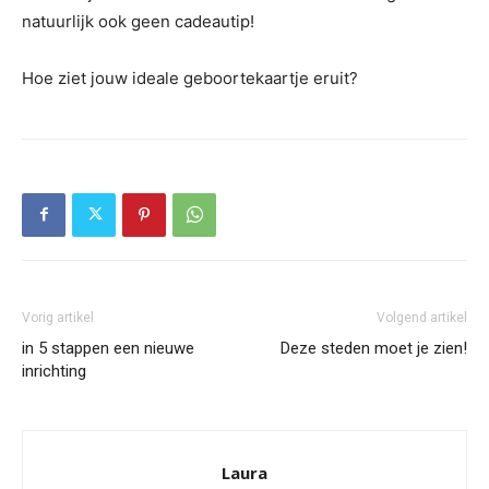
natuurlijk ook geen cadeautip!
Hoe ziet jouw ideale geboortekaartje eruit?
Vorig artikel
Volgend artikel
in 5 stappen een nieuwe
Deze steden moet je zien!
inrichting
Laura