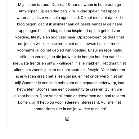
Mijn naam is Laura Dupois, 28 jaar en woon in het prachtige
Antwerpen. Op een dag zag ik mijn kind spelen met appels,
waarna hij deze voor zijn ogen hield. Op het moment dat ik dit
blog begon, dacht ik alsmaar aan dit beeld. Vandaar de naam
appelogen.be, het blog dat jou inspireert op het gebied van
voeding, lifestyle en nog veel meer! Op appelogen.be draait het
om jou en wil ik je inspireren met de nieuwste tips en trends,
voornamelijk op het gebied van voeding. Er zullen regelmatig
artikelen verschijnen die jouw op de hoogte houden van de
nieuwste trends en ontwikkelingen in alle vlakken. Het draait niet
alleen om voeding, maar ook om sport en lifestyle. Voor iedereen
is er wat en draait het alleen om jou en het onderwerp, niet om
mij! Wanneer je een idee hebt voor een bepaald onderwerp, laat
het weten! Door samen een community te creëren, zullen we
elkaar helpen. Door verschillende onderwerpen aan bod te laten
komen, blijft het blog voor iedereen interessant. Vul snel het
contactformulier in om jouw idee te delen!