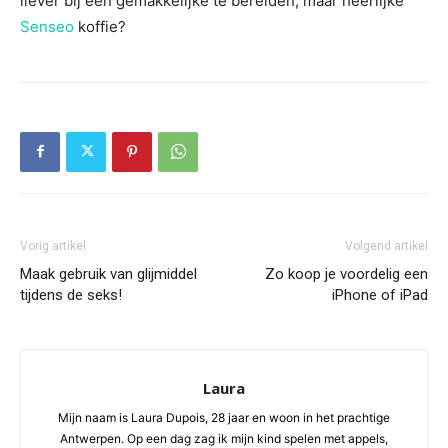
liever bij een gemakkelijke te bereiden, maar heerlijke
Senseo
koffie?
Vorig artikel
Volgend artikel
Maak gebruik van glijmiddel
Zo koop je voordelig een
tijdens de seks!
iPhone of iPad
Laura
Mijn naam is Laura Dupois, 28 jaar en woon in het prachtige
Antwerpen. Op een dag zag ik mijn kind spelen met appels,