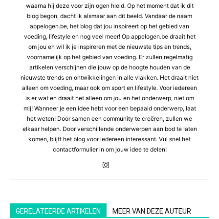
waarna hij deze voor zijn ogen hield. Op het moment dat ik dit
blog begon, dacht ik alsmaar aan dit beeld. Vandaar de naam
appelogen.be, het blog dat jou inspireert op het gebied van
voeding, lifestyle en nog veel meer! Op appelogen.be draait het
om jou en wil ik je inspireren met de nieuwste tips en trends,
voornamelijk op het gebied van voeding. Er zullen regelmatig
artikelen verschijnen die jouw op de hoogte houden van de
nieuwste trends en ontwikkelingen in alle vlakken. Het draait niet
alleen om voeding, maar ook om sport en lifestyle. Voor iedereen
is er wat en draait het alleen om jou en het onderwerp, niet om
mij! Wanneer je een idee hebt voor een bepaald onderwerp, laat
het weten! Door samen een community te creëren, zullen we
elkaar helpen. Door verschillende onderwerpen aan bod te laten
komen, blijft het blog voor iedereen interessant. Vul snel het
contactformulier in om jouw idee te delen!
GERELATEERDE ARTIKELEN
MEER VAN DEZE AUTEUR