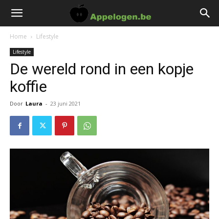
Home
Lifestyle
Lifestyle
De wereld rond in een kopje
koffie
Door
Laura
-
23 juni 2021