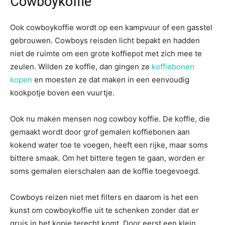
Cowboykoffie
Ook cowboykoffie wordt op een kampvuur of een gasstel
gebrouwen. Cowboys reisden licht bepakt en hadden
niet de ruimte om een grote koffiepot met zich mee te
zeulen. Wilden ze koffie, dan gingen ze
koffiebonen
kopen
en moesten ze dat maken in een eenvoudig
kookpotje boven een vuurtje.
Ook nu maken mensen nog cowboy koffie. De koffie, die
gemaakt wordt door grof gemalen koffiebonen aan
kokend water toe te voegen, heeft een rijke, maar soms
bittere smaak. Om het bittere tegen te gaan, worden er
soms gemalen eierschalen aan de koffie toegevoegd.
Cowboys reizen niet met filters en daarom is het een
kunst om cowboykoffie uit te schenken zonder dat er
gruis in het kopje terecht komt. Door eerst een klein