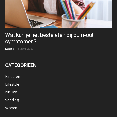
Wat kun je het beste eten bij burn-out
symptomen?
Laura
-
8 april 2020
CATEGORIEËN
Kinderen
Lifestyle
Nieuws
Voeding
Wonen