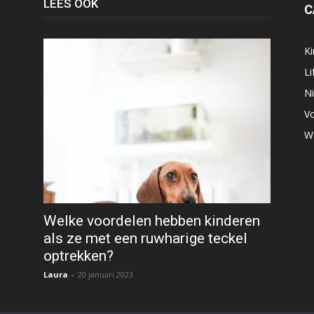
LEES OOK
C
K
Li
N
V
W
Welke voordelen hebben kinderen
als ze met een ruwharige teckel
optrekken?
Laura
-
20 januari 2023