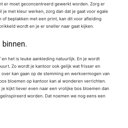
 Want er moet geconcentreerd gewerkt worden. Zorg er
l je met kleur werken, zorg dan dat je gaat voor egale
f beplakken met een print, kan dit voor afleiding
rikkeld wordt en je er sneller naar gaat kijken.
 binnen.
 en het is leuke aankleding natuurlijk. En je wordt
uurt. Zo wordt je kantoor ook gelijk wat frisser en
 wat over kan gaan op de stemming en werkvermogen van
 bos bloemen op kantoor kan al wonderen verrichten.
je kijkt liever even naar een vrolijke bos bloemen dan
or geïnspireerd worden. Dat noemen we nog eens een