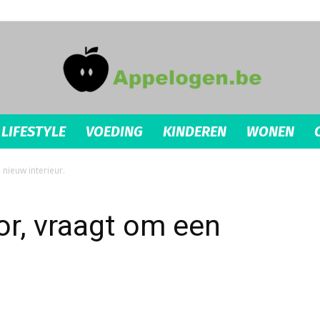
LIFESTYLE
VOEDING
KINDEREN
WONEN
appelogen.be
nieuw interieur.
r, vraagt om een