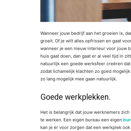
Wanneer jouw bedrijf aan het groeien is, da
groeit. Of je wilt alles opfrissen en gaat voo
wanneer je een nieuw interieur voor jouw b
huis gaat doen, dan gaat er al veel tijd in zit
natuurlijk een goede werksfeer creëren da
zodat lichamelijk klachten zo goed mogelijk 
zo lang mogelijk mee gaan natuurlijk.
Goede werkplekken.
Het is belangrijk dat jouw werknemers zic
te werken. Een eigen bureau een eigen
bur
kan je er voor zorgen dat een werkplek ook 