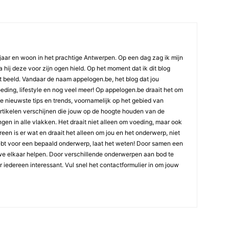
jaar en woon in het prachtige Antwerpen. Op een dag zag ik mijn
 hij deze voor zijn ogen hield. Op het moment dat ik dit blog
t beeld. Vandaar de naam appelogen.be, het blog dat jou
oeding, lifestyle en nog veel meer! Op appelogen.be draait het om
 de nieuwste tips en trends, voornamelijk op het gebied van
artikelen verschijnen die jouw op de hoogte houden van de
gen in alle vlakken. Het draait niet alleen om voeding, maar ook
ereen is er wat en draait het alleen om jou en het onderwerp, niet
ebt voor een bepaald onderwerp, laat het weten! Door samen een
we elkaar helpen. Door verschillende onderwerpen aan bod te
or iedereen interessant. Vul snel het contactformulier in om jouw