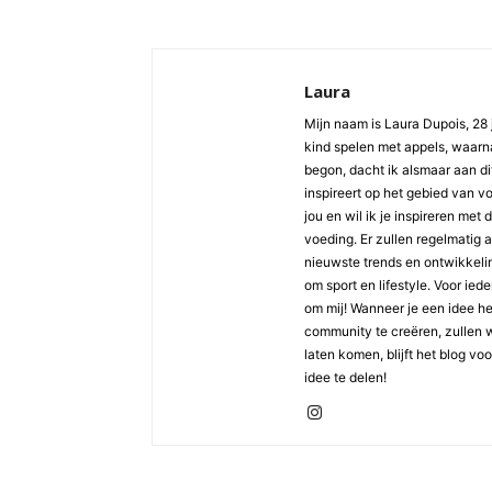
Laura
Mijn naam is Laura Dupois, 28 
kind spelen met appels, waarna
begon, dacht ik alsmaar aan di
inspireert op het gebied van v
jou en wil ik je inspireren met
voeding. Er zullen regelmatig 
nieuwste trends en ontwikkelin
om sport en lifestyle. Voor ied
om mij! Wanneer je een idee h
community te creëren, zullen 
laten komen, blijft het blog vo
idee te delen!