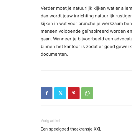
Verder moet je natuurlijk kijken wat er allem
dan wordt jouw inrichting natuurlijk rustige
kijken in wat voor branche je werkzaam bent.
mensen voldoende geïnspireerd worden en ge
gaan. Wanneer je bijvoorbeeld een advocaten
binnen het kantoor is zodat er goed gewer
documenten.
Vorig artikel
Een speelgoed theekransje XXL