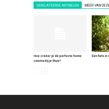
GERELATEERDE ARTIKELEN
MEER VAN DEZ
Hoe creëer je de perfecte home
Een fiets in
cinema bij je thuis?