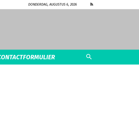
DONDERDAG, AUGUSTUS 6, 2026
CONTACTFORMULIER