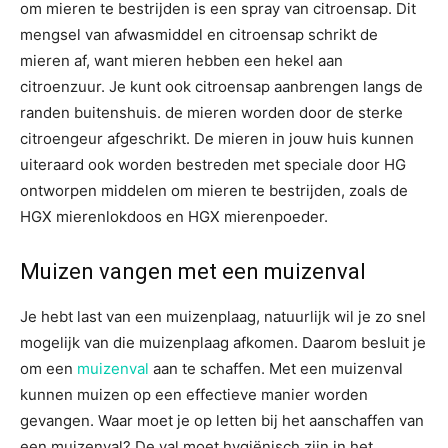
om mieren te bestrijden is een spray van citroensap. Dit
mengsel van afwasmiddel en citroensap schrikt de
mieren af, want mieren hebben een hekel aan
citroenzuur. Je kunt ook citroensap aanbrengen langs de
randen buitenshuis. de mieren worden door de sterke
citroengeur afgeschrikt. De mieren in jouw huis kunnen
uiteraard ook worden bestreden met speciale door HG
ontworpen middelen om mieren te bestrijden, zoals de
HGX mierenlokdoos en HGX mierenpoeder.
Muizen vangen met een muizenval
Je hebt last van een muizenplaag, natuurlijk wil je zo snel
mogelijk van die muizenplaag afkomen. Daarom besluit je
om een
muizenval
aan te schaffen. Met een muizenval
kunnen muizen op een effectieve manier worden
gevangen. Waar moet je op letten bij het aanschaffen van
een muizenval? De val moet hygiënisch zijn in het