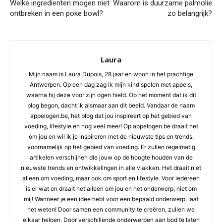
Welke ingredienten mogen niet
Waarom is duurzame palmolie
ontbreken in een poke bowl?
zo belangrijk?
Laura
Mijn naam is Laura Dupois, 28 jaar en woon in het prachtige
Antwerpen. Op een dag zag ik mijn kind spelen met appels,
waarna hij deze voor zijn ogen hield. Op het moment dat ik dit
blog begon, dacht ik alsmaar aan dit beeld. Vandaar de naam
appelogen.be, het blog dat jou inspireert op het gebied van
voeding, lifestyle en nog veel meer! Op appelogen.be draait het
om jou en wil ik je inspireren met de nieuwste tips en trends,
voornamelijk op het gebied van voeding. Er zullen regelmatig
artikelen verschijnen die jouw op de hoogte houden van de
nieuwste trends en ontwikkelingen in alle vlakken. Het draait niet
alleen om voeding, maar ook om sport en lifestyle. Voor iedereen
is er wat en draait het alleen om jou en het onderwerp, niet om
mij! Wanneer je een idee hebt voor een bepaald onderwerp, laat
het weten! Door samen een community te creëren, zullen we
elkaar helpen. Door verschillende onderwerpen aan bod te laten