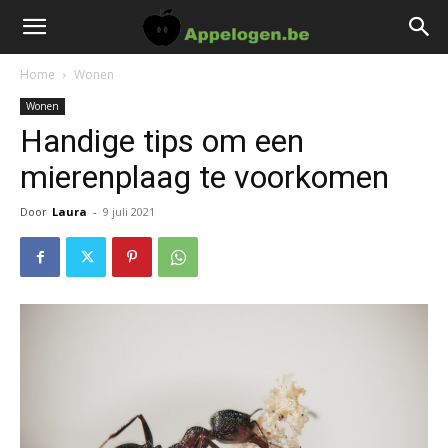
Home
Wonen
Wonen
Handige tips om een
mierenplaag te voorkomen
Door
Laura
-
9 juli 2021