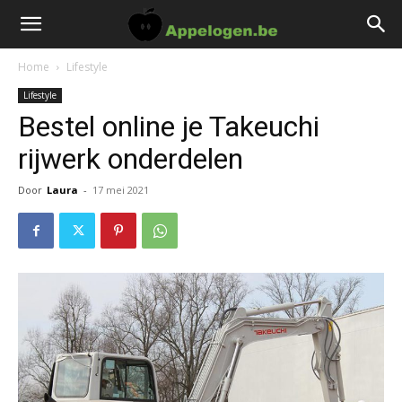
Home
Lifestyle
Lifestyle
Bestel online je Takeuchi
rijwerk onderdelen
Door
Laura
-
17 mei 2021