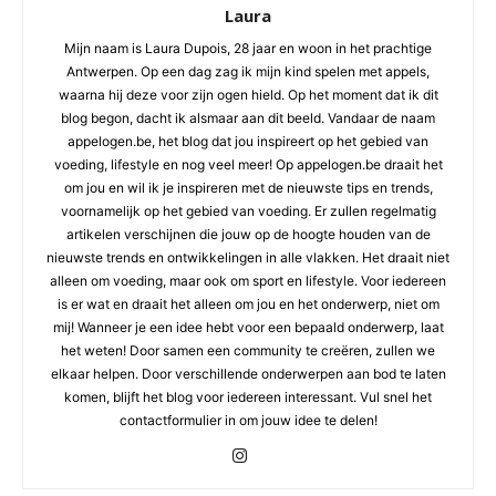
Laura
Mijn naam is Laura Dupois, 28 jaar en woon in het prachtige
Antwerpen. Op een dag zag ik mijn kind spelen met appels,
waarna hij deze voor zijn ogen hield. Op het moment dat ik dit
blog begon, dacht ik alsmaar aan dit beeld. Vandaar de naam
appelogen.be, het blog dat jou inspireert op het gebied van
voeding, lifestyle en nog veel meer! Op appelogen.be draait het
om jou en wil ik je inspireren met de nieuwste tips en trends,
voornamelijk op het gebied van voeding. Er zullen regelmatig
artikelen verschijnen die jouw op de hoogte houden van de
nieuwste trends en ontwikkelingen in alle vlakken. Het draait niet
alleen om voeding, maar ook om sport en lifestyle. Voor iedereen
is er wat en draait het alleen om jou en het onderwerp, niet om
mij! Wanneer je een idee hebt voor een bepaald onderwerp, laat
het weten! Door samen een community te creëren, zullen we
elkaar helpen. Door verschillende onderwerpen aan bod te laten
komen, blijft het blog voor iedereen interessant. Vul snel het
contactformulier in om jouw idee te delen!