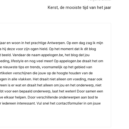
Kerst, de mooiste tijd van het jaar
jaar en woon in het prachtige Antwerpen. Op een dag zag ik mijn
 hij deze voor zijn ogen hield. Op het moment dat ik dit blog
t beeld. Vandaar de naam appelogen.be, het blog dat jou
oeding, lifestyle en nog veel meer! Op appelogen.be draait het om
 de nieuwste tips en trends, voornamelijk op het gebied van
artikelen verschijnen die jouw op de hoogte houden van de
gen in alle vlakken. Het draait niet alleen om voeding, maar ook
ereen is er wat en draait het alleen om jou en het onderwerp, niet
ebt voor een bepaald onderwerp, laat het weten! Door samen een
we elkaar helpen. Door verschillende onderwerpen aan bod te
or iedereen interessant. Vul snel het contactformulier in om jouw