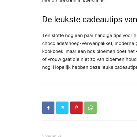
met de persoon in kwestie is.
De leukste cadeautips va
Ten slotte nog een paar handige tips voor h
chocolade/snoep-verwenpakket, moderne gad
kookboek, maar een bos bloemen doet het 
of vrouw gaat die niet zo van bloemen houdt
nog! Hopelijk hebben deze leuke cadeautip
Vorig artikel