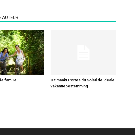
E AUTEUR
 de familie
Dit maakt Portes du Soleil de ideale
vakantiebestemming