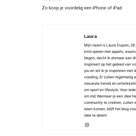
Zo koop je voordelig een iPhone of iPad
Laura
Mijn naam is Laura Dupois, 28 
kind spelen met appels, waarna
begon, dacht ik alsmaar aan di
inspireert op het gebied van v
jou en wil ik je inspireren met
voeding. Er zullen regelmatig 
nieuwste trends en ontwikkelin
om sport en lifestyle. Voor ied
om mij! Wanneer je een idee h
community te creëren, zullen 
laten komen, blijft het blog vo
idee te delen!