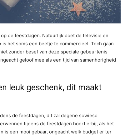
 op de feestdagen. Natuurlijk doet de televisie en
n is het soms een beetje te commercieel. Toch gaan
iet zonder besef van deze speciale gebeurtenis
ongeacht geloof mee als een tijd van samenhorigheid
en leuk geschenk, dit maakt
ijdens de feestdagen, dit zal degene sowieso
erwennen tijdens de feestdagen hoort erbij, als het
en is een mooi gebaar, ongeacht welk budget er ter