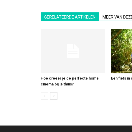
GERELATEERDE ARTIKELEN
MEER VAN DEZ
Hoe creëer je de perfecte home
Een fiets in
cinema bij je thuis?