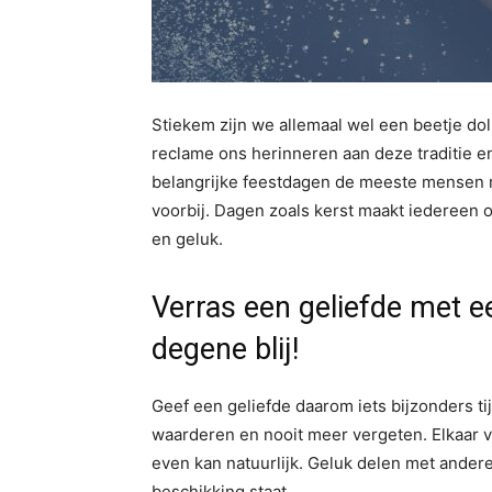
Stiekem zijn we allemaal wel een beetje dol
reclame ons herinneren aan deze traditie e
belangrijke feestdagen de meeste mensen n
voorbij. Dagen zoals kerst maakt iedereen 
en geluk.
Verras een geliefde met e
degene blij!
Geef een geliefde daarom iets bijzonders t
waarderen en nooit meer vergeten. Elkaar v
even kan natuurlijk. Geluk delen met ander
beschikking staat.