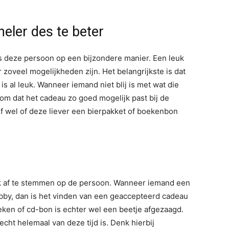
neler des te beter
s deze persoon op een bijzondere manier. Een leuk
r zoveel mogelijkheden zijn. Het belangrijkste is dat
is al leuk. Wanneer iemand niet blij is met wat die
arom dat het cadeau zo goed mogelijk past bij de
lf wel of deze liever een bierpakket of boekenbon
k af te stemmen op de persoon. Wanneer iemand een
hobby, dan is het vinden van een geaccepteerd cadeau
eken of cd-bon is echter wel een beetje afgezaagd.
ht helemaal van deze tijd is. Denk hierbij