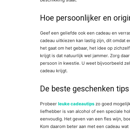
Hoe persoonlijker en origi
Geef een geliefde ook een cadeau en verra
cadeau uitkiezen kan lastig zijn, dit omdat e
het gaat om het gebaar, het idee op zichzelf 
krijgt is dat natuurlijk wel jammer. Zorg da
persoon in kwestie. U weet bijvoorbeeld ze
cadeau krijgt.
De beste geschenken tips
Probeer
leuke cadeautips
zo goed mogelij
liefhebber is van alcohol of een speciale 
eenvoudig. Het geven van een fles wijn, bo
Kom daarom beter aan met een cadeau wat ec