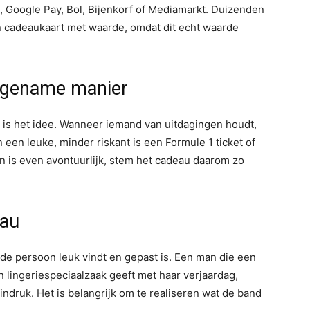
 Google Pay, Bol, Bijenkorf of Mediamarkt. Duizenden
en cadeaukaart met waarde, omdat dit echt waarde
ngename manier
 is het idee. Wanneer iemand van uitdagingen houdt,
een leuke, minder riskant is een Formule 1 ticket of
n is even avontuurlijk, stem het cadeau daarom zo
eau
de persoon leuk vindt en gepast is. Een man die een
 lingeriespeciaalzaak geeft met haar verjaardag,
druk. Het is belangrijk om te realiseren wat de band