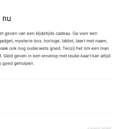
n nu
et geven van een bijdetijds cadeau. Ga voor een
get, mysterie box, horloge, tablet, taart met naam,
vaak ook nog ouderwets goed. Tenzij het om een man
. Geld geven in een envelop met leuke kaart kan altijd
s goed geholpen.
Volgend artikel